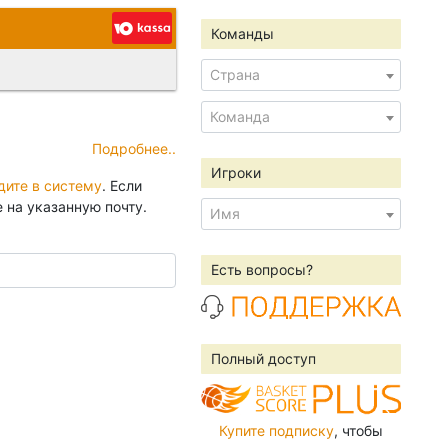
Команды
Страна
Команда
Подробнее..
 будет
Игроки
дите в систему
. Если
 на указанную почту.
а перевод
Имя
Есть вопросы?
Полный доступ
Купите подписку
, чтобы