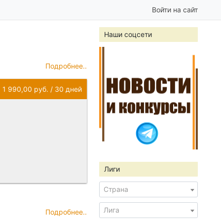
Войти на сайт
Наши соцсети
Подробнее..
нуты те,
1 990,00 руб. / 30 дней
Лиги
Страна
Лига
Подробнее..