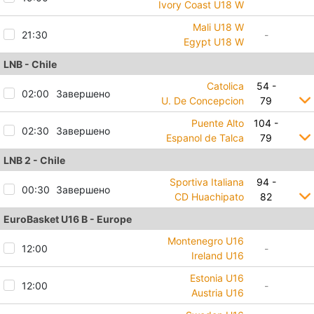
Ivory Coast U18 W
Mali U18 W
21:30
-
Egypt U18 W
LNB - Chile
Catolica
54 -
02:00
Завершено
U. De Concepcion
79
Puente Alto
104 -
02:30
Завершено
Espanol de Talca
79
LNB 2 - Chile
Sportiva Italiana
94 -
00:30
Завершено
CD Huachipato
82
EuroBasket U16 B - Europe
Montenegro U16
12:00
-
Ireland U16
Estonia U16
12:00
-
Austria U16