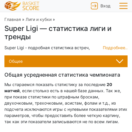
Вход
Главная
»
Лиги и кубки
»
Super Ligi — статистика лиги и
тренды
Super Ligi - подробная статистика встреч,
Подробнее..
продвинутая аналитика матчей,
статистические тренды
Общее
Общая усредненная статистика чемпионата
Мы стараемся показать статистику за последние
20
матчей
, если столько есть в нашей базе данных. Так же,
при показе статистики по штрафным броскам,
двухочковым, трехочковым, асистам, фолам и т.д., из
подсчета исключаются игры с нулевыми показателями этих
параметров, чтобы предоставить более четкую картину,
так как эти показатели записываются не по всем лигам.