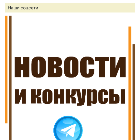
Наши соцсети