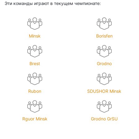
Эти команды играют в текущем чемпионате:
Minsk
Borisfen
Brest
Grodno
Rubon
SDUSHOR Minsk
Rguor Minsk
Grodno GrSU