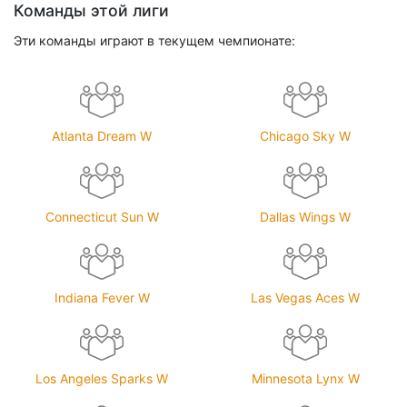
Команды этой лиги
Эти команды играют в текущем чемпионате:
Atlanta Dream W
Chicago Sky W
Connecticut Sun W
Dallas Wings W
Indiana Fever W
Las Vegas Aces W
Los Angeles Sparks W
Minnesota Lynx W