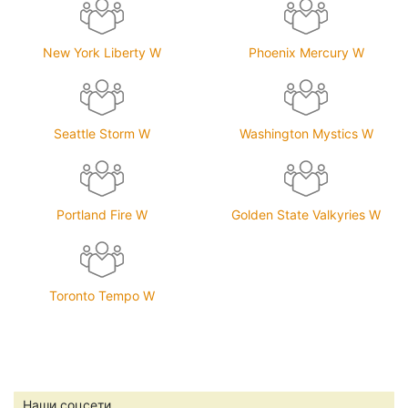
New York Liberty W
Phoenix Mercury W
Seattle Storm W
Washington Mystics W
Portland Fire W
Golden State Valkyries W
Toronto Tempo W
Наши соцсети