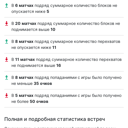
В
6
матчах
подряд суммарное количество блоков не
опускается ниже
5
В
20
матчах
подряд суммарное количество блоков не
поднимается выше
10
В
8
матчах
подряд суммарное количество перехватов
не опускается ниже
11
В
11
матчах
подряд суммарное количество перехватов
не поднимается выше
16
В
8
матчах
подряд попаданиями с игры было получено
не меньше
35
очков
В
5
матчах
подряд попаданиями с игры было получено
не более
50
очков
Полная и подробная статистика встреч