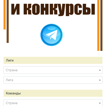
Лиги
Страна
Лига
Команды
Страна