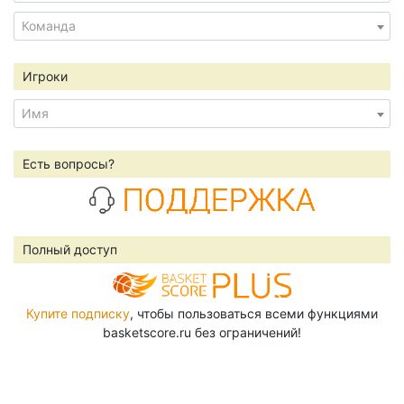
Команда
Игроки
Имя
Есть вопросы?
Полный доступ
Купите подписку
, чтобы пользоваться всеми функциями
basketscore.ru без ограничений!