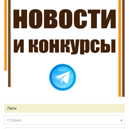
Лиги
Страна