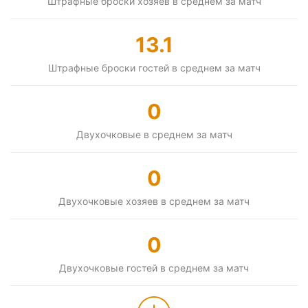
Штрафные броски хозяев в среднем за матч
13.1
Штрафные броски гостей в среднем за матч
0
Двухочковые в среднем за матч
0
Двухочковые хозяев в среднем за матч
0
Двухочковые гостей в среднем за матч