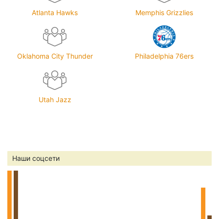
Atlanta Hawks
Memphis Grizzlies
Oklahoma City Thunder
Philadelphia 76ers
Utah Jazz
Наши соцсети