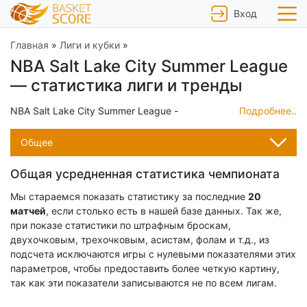
Вход
Главная
»
Лиги и кубки
»
NBA Salt Lake City Summer League
— статистика лиги и тренды
NBA Salt Lake City Summer League -
Подробнее..
подробная статистика встреч, продвинутая
аналитика матчей, статистические тренды
Общее
Общая усредненная статистика чемпионата
Мы стараемся показать статистику за последние
20
матчей
, если столько есть в нашей базе данных. Так же,
при показе статистики по штрафным броскам,
двухочковым, трехочковым, асистам, фолам и т.д., из
подсчета исключаются игры с нулевыми показателями этих
параметров, чтобы предоставить более четкую картину,
так как эти показатели записываются не по всем лигам.