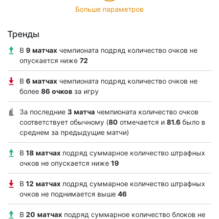
Больше параметров
Тренды
В
9
матчах
чемпионата подряд количество очков не
опускается ниже
72
В
6
матчах
чемпионата подряд количество очков не
более
86
очков
за игру
За последние
3
матча
чемпионата количество очков
соответствует обычному (
80
отмечается и
81.6
было в
среднем за предыдущие матчи)
В
18
матчах
подряд суммарное количество штрафных
очков не опускается ниже
19
В
12
матчах
подряд суммарное количество штрафных
очков не поднимается выше
46
В
20
матчах
подряд суммарное количество блоков не