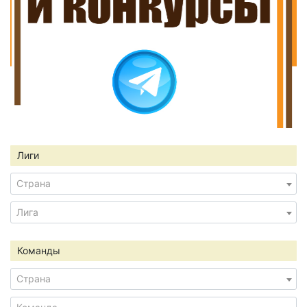
Лиги
Страна
Лига
Команды
Страна