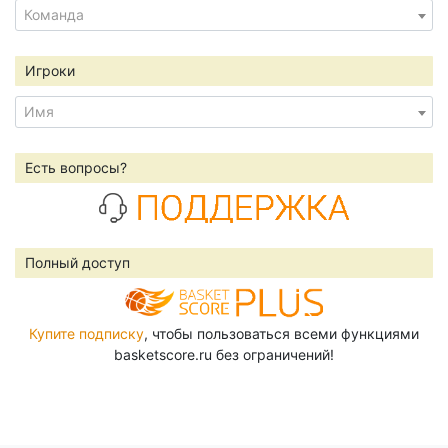
Команда
Игроки
Имя
Есть вопросы?
Полный доступ
Купите подписку
, чтобы пользоваться всеми функциями
basketscore.ru без ограничений!