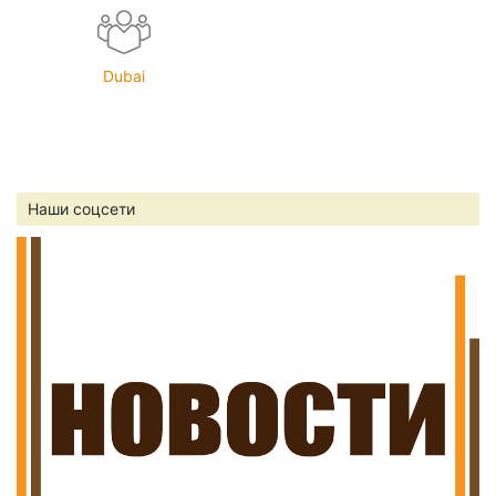
Dubai
Наши соцсети