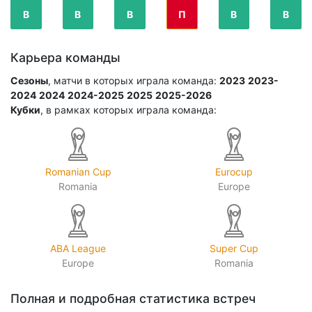
В
В
В
П
В
В
Карьера команды
Сезоны
, матчи в которых играла команда:
2023
2023-
2024
2024
2024-2025
2025
2025-2026
Кубки
, в рамках которых играла команда:
Romanian Cup
Eurocup
Romania
Europe
ABA League
Super Cup
Europe
Romania
Полная и подробная статистика встреч