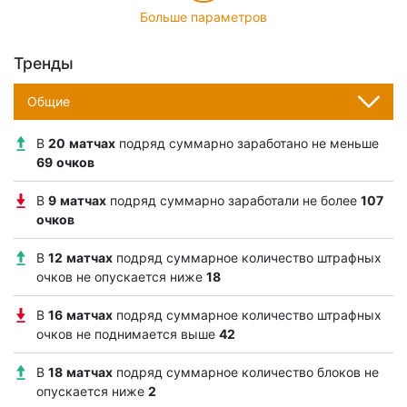
Больше параметров
Тренды
Общие
В
20
матчах
подряд суммарно заработано не меньше
69
очков
В
9
матчах
подряд суммарно заработали не более
107
очков
В
12
матчах
подряд суммарное количество штрафных
очков не опускается ниже
18
В
16
матчах
подряд суммарное количество штрафных
очков не поднимается выше
42
В
18
матчах
подряд суммарное количество блоков не
опускается ниже
2