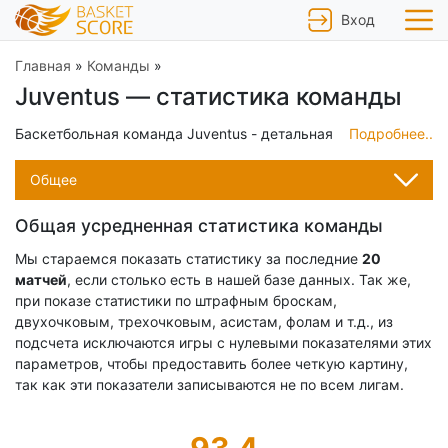
Вход
Главная
»
Команды
»
Juventus — статистика команды
Баскетбольная команда Juventus - детальная
Подробнее..
статистика игр, продвинутая аналитика
матчей. Интересные тренды для поиска
Общее
закономерностей и формирования стратегий.
Общая усредненная статистика команды
Мы стараемся показать статистику за последние
20
матчей
, если столько есть в нашей базе данных. Так же,
при показе статистики по штрафным броскам,
двухочковым, трехочковым, асистам, фолам и т.д., из
подсчета исключаются игры с нулевыми показателями этих
параметров, чтобы предоставить более четкую картину,
так как эти показатели записываются не по всем лигам.