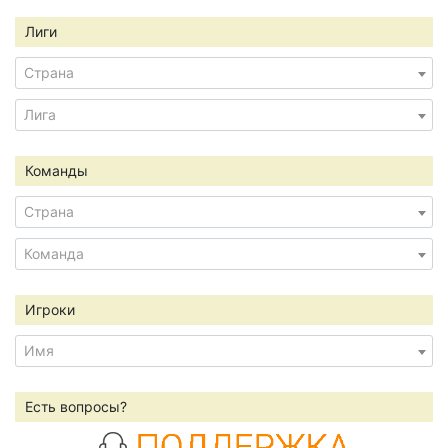
Лиги
Страна
Лига
Команды
Страна
Команда
Игроки
Имя
Есть вопросы?