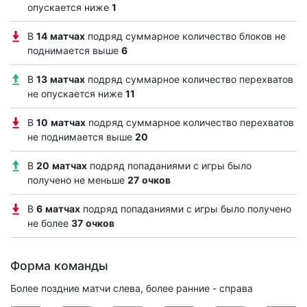
опускается ниже
1
В
14
матчах
подряд суммарное количество блоков не
поднимается выше
6
В
13
матчах
подряд суммарное количество перехватов
не опускается ниже
11
В
10
матчах
подряд суммарное количество перехватов
не поднимается выше
20
В
20
матчах
подряд попаданиями с игры было
получено не меньше
27
очков
В
6
матчах
подряд попаданиями с игры было получено
не более
37
очков
Форма команды
Более поздние матчи слева, более ранние - справа