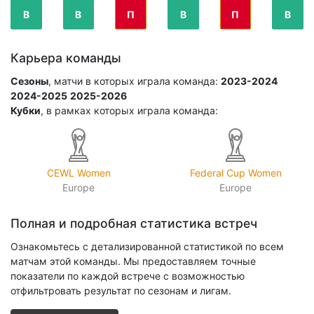
В
В
П
В
П
В
Карьера команды
Сезоны
, матчи в которых играла команда:
2023-2024
2024-2025
2025-2026
Кубки
, в рамках которых играла команда:
CEWL Women
Federal Cup Women
Europe
Europe
Полная и подробная статистика встреч
Ознакомьтесь с детализированной статистикой по всем
матчам этой команды. Мы предоставляем точные
показатели по каждой встрече с возможностью
отфильтровать результат по сезонам и лигам.