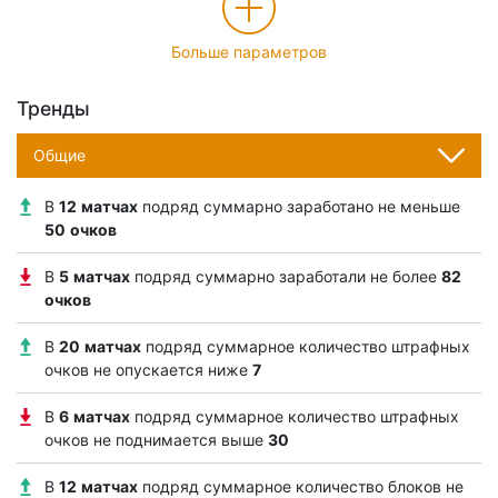
Больше параметров
Тренды
Общие
В
12
матчах
подряд суммарно заработано не меньше
50
очков
В
5
матчах
подряд суммарно заработали не более
82
очков
В
20
матчах
подряд суммарное количество штрафных
очков не опускается ниже
7
В
6
матчах
подряд суммарное количество штрафных
очков не поднимается выше
30
В
12
матчах
подряд суммарное количество блоков не