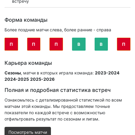
встречу
Форма команды
Более поздние матчи слева, более ранние - справа
П
П
П
В
В
П
Карьера команды
Сезоны
, матчи в которых играла команда:
2023-2024
2024-2025
2025-2026
Полная и подробная статистика встреч
Ознакомьтесь с детализированной статистикой по всем
матчам этой команды. Мы предоставляем точные
показатели по каждой встрече с возможностью
отфильтровать результат по сезонам и лигам.
Посмотреть матчи