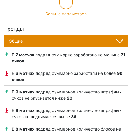
Больше параметров
Тренды
Общие
В
7
матчах
подряд суммарно заработано не меньше
71
очков
В
6
матчах
подряд суммарно заработали не более
90
очков
В
9
матчах
подряд суммарное количество штрафных
очков не опускается ниже
20
В
8
матчах
подряд суммарное количество штрафных
очков не поднимается выше
36
В
8
матчах
подряд суммарное количество блоков не