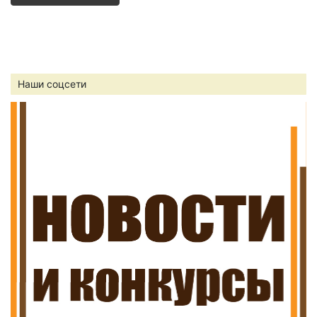
Наши соцсети