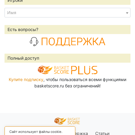
Игроки
Имя
Есть вопросы?
Полный доступ
Купите подписку
, чтобы пользоваться всеми функциями
basketscore.ru без ограничений!
Сайт использует файлы cookie.
Правила сайта
Поддержка
Статьи