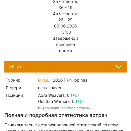
3я четверть:
36
-
19
4я четверть:
26
-
29
03.06.2026
13:00
Завершено в
основное
время
Общее
Турнир
MPBL
| 2026 | Philippines
Рефери
не назначен
Позиции
Abra Weavers: 0
(+0)
GenSan Warriors: 0
(+0)
Информация на начало встречи
Полная и подробная статистика встреч
Ознакомьтесь с детализированной статистикой по всем
матчам команд. Мы предоставляем точные показатели по