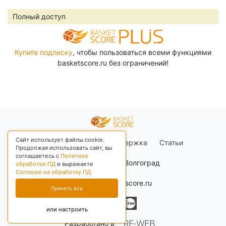
Полный доступ
Купите подписку
, чтобы пользоваться всеми функциями
basketscore.ru без ограничений!
Сайт использует файлы cookie.
Правила сайта
Поддержка
Статьи
Продолжая использовать сайт, вы
соглашаетесь с
Политика
+03 Москва, Волгоград
обработки ПД
и выражаете
Согласие на обработку ПД
© 2026 basketscore.ru
Принять все
или настроить
Разработано в