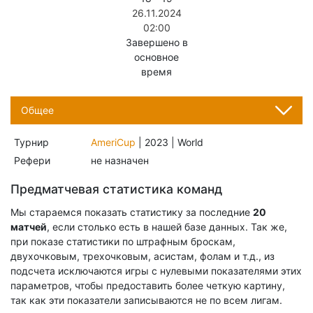
26.11.2024
02:00
Завершено в
основное
время
Общее
Турнир
AmeriCup
| 2023 | World
Рефери
не назначен
Предматчевая статистика команд
Мы стараемся показать статистику за последние
20
матчей
, если столько есть в нашей базе данных. Так же,
при показе статистики по штрафным броскам,
двухочковым, трехочковым, асистам, фолам и т.д., из
подсчета исключаются игры с нулевыми показателями этих
параметров, чтобы предоставить более четкую картину,
так как эти показатели записываются не по всем лигам.