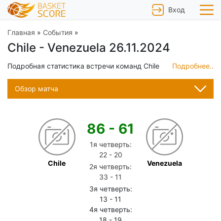
Вход
Главная
»
События
»
Chile - Venezuela 26.11.2024
Подробная статистика встречи команд Chile
Подробнее..
и Venezuela от 26.11.2024, пре-матч
информация, результаты в реальном
Обзор матча
времени, статистика команд, продвинутые
инструменты статистического анализа матча,
анализ похожих игр - все это для Вас на
86
-
61
basketscore.ru
1я четверть:
22
-
20
Chile
Venezuela
2я четверть:
33
-
11
3я четверть:
13
-
11
4я четверть:
18
-
19