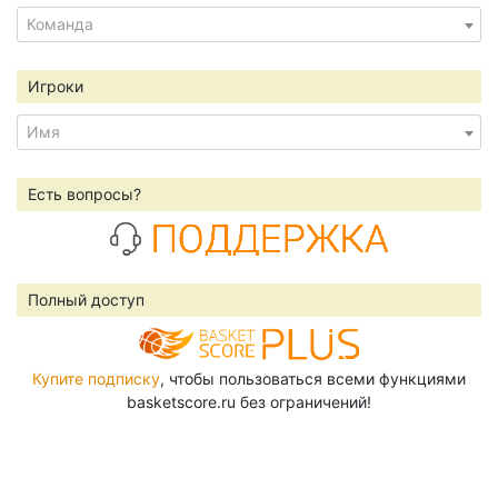
Команда
Игроки
Имя
Есть вопросы?
Полный доступ
Купите подписку
, чтобы пользоваться всеми функциями
basketscore.ru без ограничений!