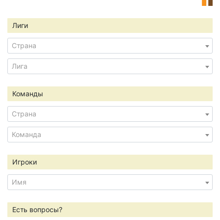
Лиги
Страна
Лига
Команды
Страна
Команда
Игроки
Имя
Есть вопросы?