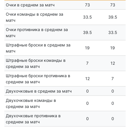
Очки в среднем за матч
73
73
Очки команды в среднем за
33.5
39.5
матч
Очки противника в среднем за
39.5
33.5
матч
Штрафные броски в среднем за
19
19
матч
Штрафные броски команды в
7
12
среднем за матч
Штрафные броски противника в
12
7
среднем за матч
Двухочковые в среднем за матч
0
0
Двухочковые команды в
0
0
среднем за матч
Двухочковые противника в
0
0
среднем за матч