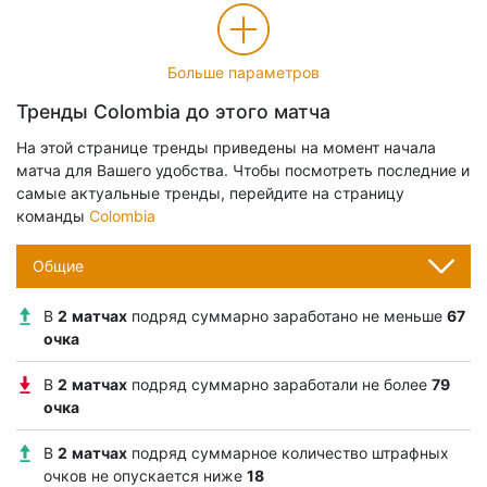
Больше параметров
Тренды Colombia до этого матча
На этой странице тренды приведены на момент начала
матча для Вашего удобства. Чтобы посмотреть последние и
самые актуальные тренды, перейдите на страницу
команды
Colombia
Общие
В
2
матчах
подряд суммарно заработано не меньше
67
очка
В
2
матчах
подряд суммарно заработали не более
79
очка
В
2
матчах
подряд суммарное количество штрафных
очков не опускается ниже
18