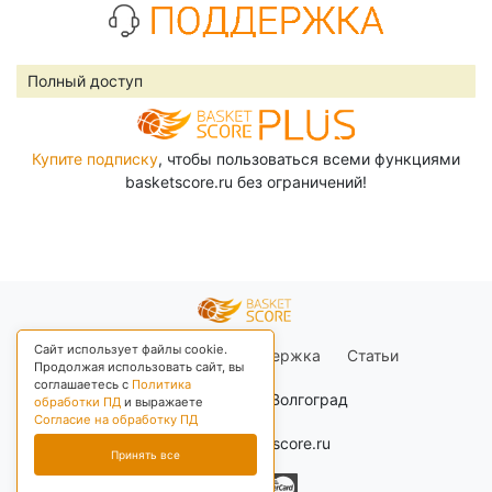
Полный доступ
Купите подписку
, чтобы пользоваться всеми функциями
basketscore.ru без ограничений!
Сайт использует файлы cookie.
Правила сайта
Поддержка
Статьи
Продолжая использовать сайт, вы
соглашаетесь с
Политика
+03 Москва, Волгоград
обработки ПД
и выражаете
Согласие на обработку ПД
© 2026 basketscore.ru
Принять все