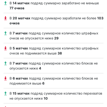
В
14
матчах
подряд суммарно заработано не меньше
77
очков
В
20
матчах
подряд суммарно заработали не более
103
очков
В
7
матчах
подряд суммарное количество штрафных
очков не опускается ниже
29
В
5
матчах
подряд суммарное количество штрафных
очков не поднимается выше
38
В
7
матчах
подряд суммарное количество блоков не
опускается ниже
4
В
6
матчах
подряд суммарное количество блоков не
поднимается выше
6
В
15
матчах
подряд суммарное количество перехватов
не опускается ниже
10