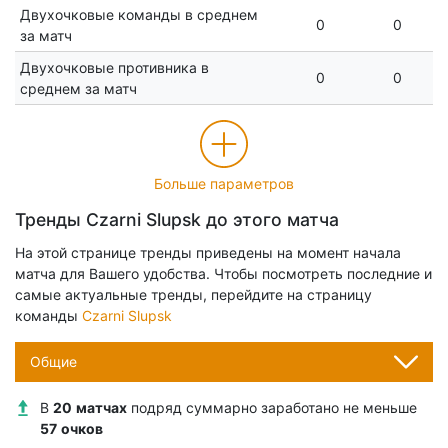
Двухочковые команды в среднем
0
0
за матч
Двухочковые противника в
0
0
среднем за матч
Больше параметров
Тренды Czarni Slupsk до этого матча
На этой странице тренды приведены на момент начала
матча для Вашего удобства. Чтобы посмотреть последние и
самые актуальные тренды, перейдите на страницу
команды
Czarni Slupsk
Общие
В
20
матчах
подряд суммарно заработано не меньше
57
очков