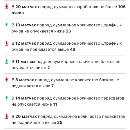
В
20
матчах
подряд суммарно заработали не более
106
очков
В
13
матчах
подряд суммарное количество штрафных
очков не опускается ниже
26
В
12
матчах
подряд суммарное количество штрафных
очков не поднимается выше
46
В
11
матчах
подряд суммарное количество блоков не
опускается ниже
2
В
8
матчах
подряд суммарное количество блоков не
поднимается выше
7
В
14
матчах
подряд суммарное количество перехватов
не опускается ниже
11
В
20
матчах
подряд суммарное количество перехватов
не поднимается выше
25