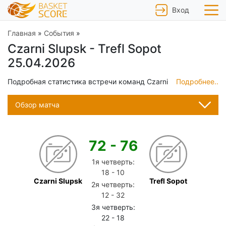
Вход
Главная
»
События
»
Czarni Slupsk - Trefl Sopot
25.04.2026
Подробная статистика встречи команд Czarni
Подробнее..
Slupsk и Trefl Sopot от 25.04.2026, пре-матч
информация, результаты в реальном
Обзор матча
времени, статистика команд, продвинутые
инструменты статистического анализа матча,
анализ похожих игр - все это для Вас на
72
-
76
basketscore.ru
1я четверть:
18
-
10
Czarni Slupsk
Trefl Sopot
2я четверть:
12
-
32
3я четверть:
22
-
18