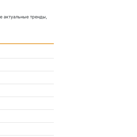
ые актуальные тренды,