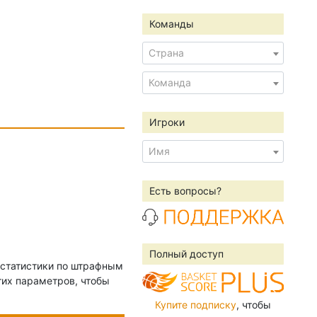
Команды
Страна
Команда
Игроки
Имя
Есть вопросы?
Полный доступ
е статистики по штрафным
тих параметров, чтобы
Купите подписку
, чтобы