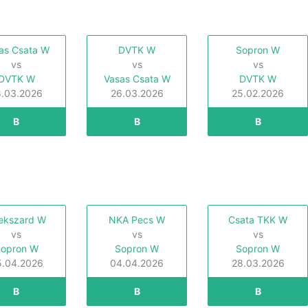
as Csata W
DVTK W
Sopron W
vs
vs
vs
DVTK W
Vasas Csata W
DVTK W
8.03.2026
26.03.2026
25.02.2026
В
В
В
ekszard W
NKA Pecs W
Csata TKK W
vs
vs
vs
opron W
Sopron W
Sopron W
5.04.2026
04.04.2026
28.03.2026
В
В
В