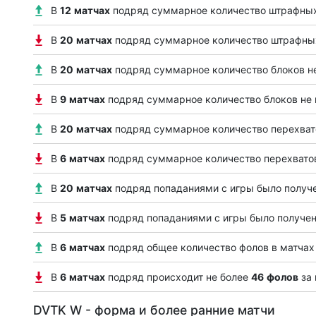
В
12
матчах
подряд суммарное количество штрафных
В
20
матчах
подряд суммарное количество штрафны
В
20
матчах
подряд суммарное количество блоков н
В
9
матчах
подряд суммарное количество блоков не
В
20
матчах
подряд суммарное количество перехват
В
6
матчах
подряд суммарное количество перехвато
В
20
матчах
подряд попаданиями с игры было получ
В
5
матчах
подряд попаданиями с игры было получен
В
6
матчах
подряд общее количество фолов в матчах
В
6
матчах
подряд происходит не более
46
фолов
за 
DVTK W - форма и более ранние матчи