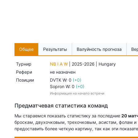
Общее
Результаты
Валуйность прогноза
Ве
Турнир
NB I A W
| 2025-2026 | Hungary
Рефери
не назначен
Позиции
DVTK W: 0
(+0)
Sopron W: 0
(+0)
Информация на начало встречи
Предматчевая статистика команд
Мы стараемся показать статистику за последние
20 мат
броскам, двухочковым, трехочковым, асистам, фолам и т
предоставить более четкую картину, так как эти показат