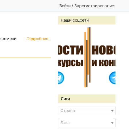
Войти
/
Зарегистрироваться
Наши соцсети
 времени,
Подробнее..
Лиги
Страна
Лига