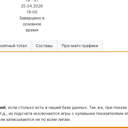
25.04.2026
18:00
Завершено в
основное
время
роятный тотал
Составы
Пре-матч графики
чей
, если столько есть в нашей базе данных. Так же, при показ
.д., из подсчета исключаются игры с нулевыми показателями э
ели записываются не по всем лигам.