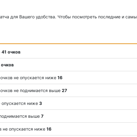
атча для Вашего удобства. Чтобы посмотреть последние и сам
е
41
очков
очков
очков не опускается ниже
16
очков не поднимается выше
27
е опускается ниже
3
 поднимается выше
7
в не опускается ниже
16