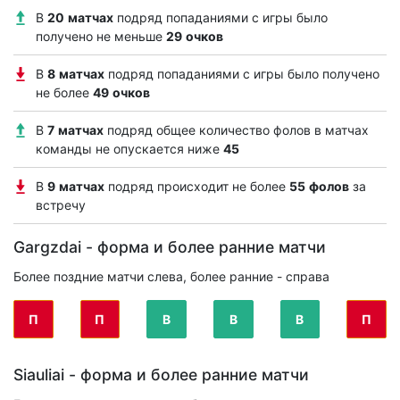
В
20
матчах
подряд попаданиями с игры было
получено не меньше
29
очков
В
8
матчах
подряд попаданиями с игры было получено
не более
49
очков
В
7
матчах
подряд общее количество фолов в матчах
команды не опускается ниже
45
В
9
матчах
подряд происходит не более
55
фолов
за
встречу
Gargzdai - форма и более ранние матчи
Более поздние матчи слева, более ранние - справа
П
П
В
В
В
П
Siauliai - форма и более ранние матчи