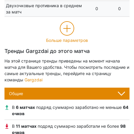
Двухочковые противника в среднем
0
0
за матч
Больше параметров
Тренды Gargzdai до этого матча
На этой странице тренды приведены на момент начала
матча для Вашего удобства. Чтобы посмотреть последние и
самые актуальные тренды, перейдите на страницу
команды
Gargzdai
Общие
В
6
матчах
подряд суммарно заработано не меньше
64
очков
В
11
матчах
подряд суммарно заработали не более
98
очков