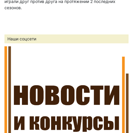
играли друг против друга на протяжении 2 последних
сезонов.
Наши соцсети