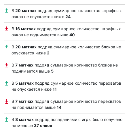
В
20
матчах
подряд суммарное количество штрафных
очков не опускается ниже
24
В
16
матчах
подряд суммарное количество штрафных
очков не поднимается выше
40
В
20
матчах
подряд суммарное количество блоков не
опускается ниже
2
В
7
матчах
подряд суммарное количество блоков не
поднимается выше
5
В
5
матчах
подряд суммарное количество перехватов
не опускается ниже
11
В
7
матчах
подряд суммарное количество перехватов
не поднимается выше
14
В
8
матчах
подряд попаданиями с игры было получено
не меньше
37
очков