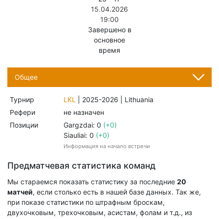
15.04.2026
19:00
Завершено в
основное
время
Общее
Турнир
LKL
| 2025-2026 | Lithuania
Рефери
не назначен
Позиции
Gargzdai: 0
(+0)
Siauliai: 0
(+0)
Информация на начало встречи
Предматчевая статистика команд
Мы стараемся показать статистику за последние
20
матчей
, если столько есть в нашей базе данных. Так же,
при показе статистики по штрафным броскам,
двухочковым, трехочковым, асистам, фолам и т.д., из