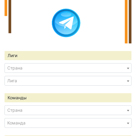
Лиги
Страна
Лига
Команды
Страна
Команда