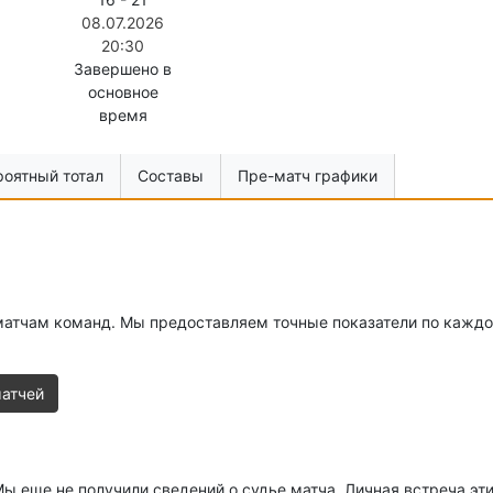
08.07.2026
20:30
Завершено в
основное
время
роятный тотал
Составы
Пре-матч графики
матчам команд. Мы предоставляем точные показатели по каждо
матчей
 Мы еще не получили сведений о судье матча. Личная встреча эт