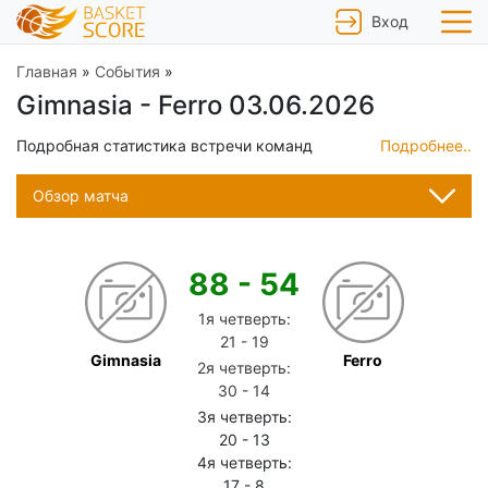
Вход
Главная
»
События
»
Gimnasia - Ferro 03.06.2026
Подробная статистика встречи команд
Подробнее..
Gimnasia и Ferro от 03.06.2026, пре-матч
информация, результаты в реальном
Обзор матча
времени, статистика команд, продвинутые
инструменты статистического анализа матча,
анализ похожих игр - все это для Вас на
88
-
54
basketscore.ru
1я четверть:
21
-
19
Gimnasia
Ferro
2я четверть:
30
-
14
3я четверть:
20
-
13
4я четверть:
17
-
8