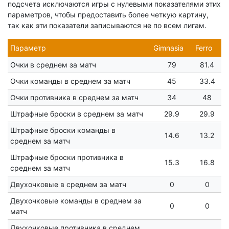
подсчета исключаются игры с нулевыми показателями этих
параметров, чтобы предоставить более четкую картину,
так как эти показатели записываются не по всем лигам.
Параметр
Gimnasia
Ferro
Очки в среднем за матч
79
81.4
Очки команды в среднем за матч
45
33.4
Очки противника в среднем за матч
34
48
Штрафные броски в среднем за матч
29.9
29.9
Штрафные броски команды в
14.6
13.2
среднем за матч
Штрафные броски противника в
15.3
16.8
среднем за матч
Двухочковые в среднем за матч
0
0
Двухочковые команды в среднем за
0
0
матч
Двухочковые противника в среднем