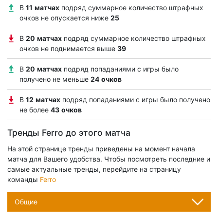
В
11
матчах
подряд суммарное количество штрафных
очков не опускается ниже
25
В
20
матчах
подряд суммарное количество штрафных
очков не поднимается выше
39
В
20
матчах
подряд попаданиями с игры было
получено не меньше
24
очков
В
12
матчах
подряд попаданиями с игры было получено
не более
43
очков
Тренды Ferro до этого матча
На этой странице тренды приведены на момент начала
матча для Вашего удобства. Чтобы посмотреть последние и
самые актуальные тренды, перейдите на страницу
команды
Ferro
Общие