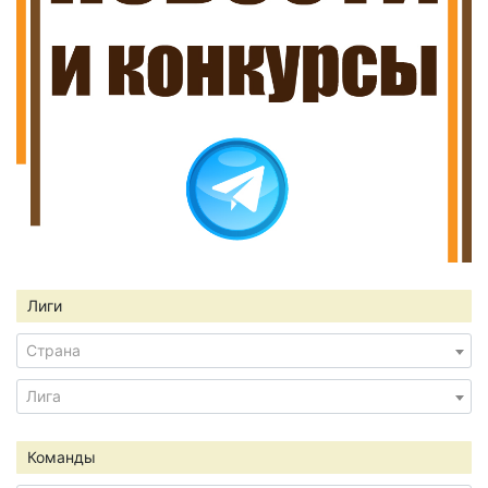
Лиги
Страна
Лига
Команды