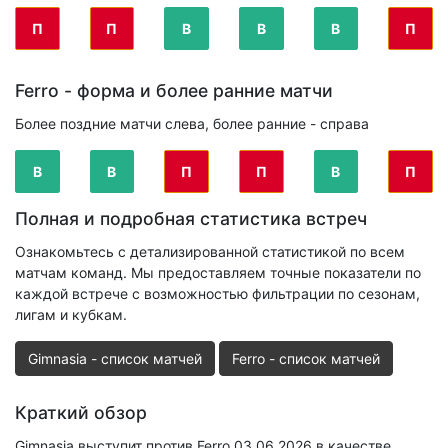
П
П
В
В
В
П
Ferro - форма и более ранние матчи
Более поздние матчи слева, более ранние - справа
В
В
П
П
В
П
Полная и подробная статистика встреч
Ознакомьтесь с детализированной статистикой по всем
матчам команд. Мы предоставляем точные показатели по
каждой встрече с возможностью фильтрации по сезонам,
лигам и кубкам.
Gimnasia - список матчей
Ferro - список матчей
Краткий обзор
Gimnasia выступит против Ferro 03.06.2026 в качестве