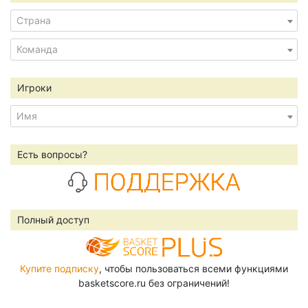
Страна
Команда
Игроки
Имя
Есть вопросы?
Полный доступ
Купите подписку
, чтобы пользоваться всеми функциями
basketscore.ru без ограничений!