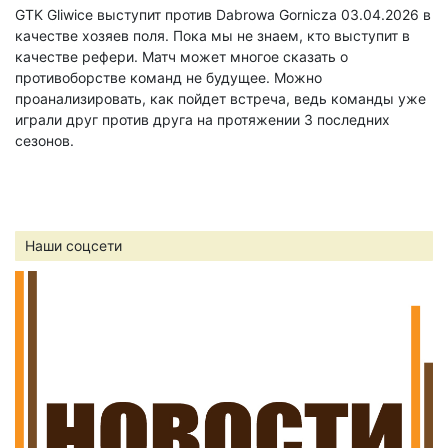
GTK Gliwice выступит против Dabrowa Gornicza 03.04.2026 в
качестве хозяев поля. Пока мы не знаем, кто выступит в
качестве рефери. Матч может многое сказать о
противоборстве команд не будущее. Можно
проанализировать, как пойдет встреча, ведь команды уже
играли друг против друга на протяжении 3 последних
сезонов.
Наши соцсети