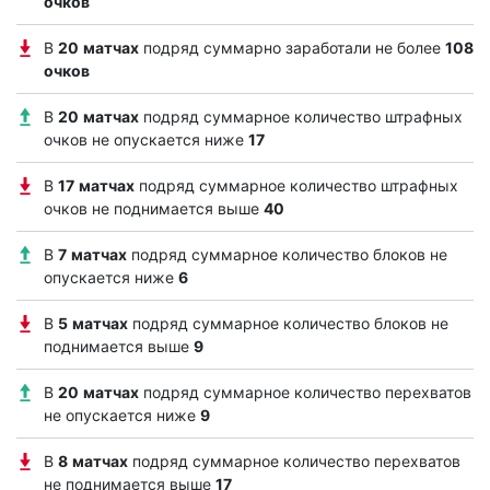
очков
В
20
матчах
подряд суммарно заработали не более
108
очков
В
20
матчах
подряд суммарное количество штрафных
очков не опускается ниже
17
В
17
матчах
подряд суммарное количество штрафных
очков не поднимается выше
40
В
7
матчах
подряд суммарное количество блоков не
опускается ниже
6
В
5
матчах
подряд суммарное количество блоков не
поднимается выше
9
В
20
матчах
подряд суммарное количество перехватов
не опускается ниже
9
В
8
матчах
подряд суммарное количество перехватов
не поднимается выше
17