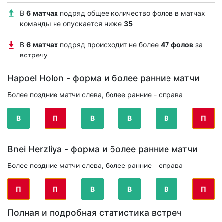
В
6
матчах
подряд общее количество фолов в матчах
команды не опускается ниже
35
В
6
матчах
подряд происходит не более
47
фолов
за
встречу
Hapoel Holon - форма и более ранние матчи
Более поздние матчи слева, более ранние - справа
В
П
В
В
В
П
Bnei Herzliya - форма и более ранние матчи
Более поздние матчи слева, более ранние - справа
П
П
В
В
В
П
Полная и подробная статистика встреч