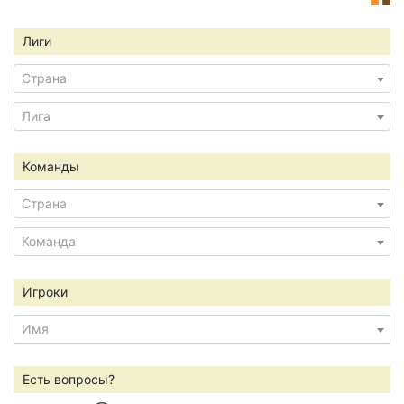
Лиги
Страна
Лига
Команды
Страна
Команда
Игроки
Имя
Есть вопросы?