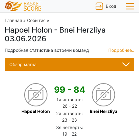
Вход
Главная
»
События
»
Hapoel Holon - Bnei Herzliya
03.06.2026
Подробная статистика встречи команд
Подробнее..
Hapoel Holon и Bnei Herzliya от 03.06.2026,
пре-матч информация, результаты в
Обзор матча
реальном времени, статистика команд,
продвинутые инструменты статистического
анализа матча, анализ похожих игр - все это
99
-
84
для Вас на basketscore.ru
1я четверть:
26
-
22
Hapoel Holon
Bnei Herzliya
2я четверть:
23
-
23
3я четверть:
19
-
22