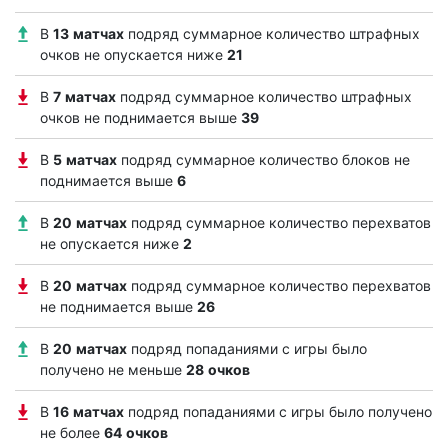
В
13
матчах
подряд суммарное количество штрафных
очков не опускается ниже
21
В
7
матчах
подряд суммарное количество штрафных
очков не поднимается выше
39
В
5
матчах
подряд суммарное количество блоков не
поднимается выше
6
В
20
матчах
подряд суммарное количество перехватов
не опускается ниже
2
В
20
матчах
подряд суммарное количество перехватов
не поднимается выше
26
В
20
матчах
подряд попаданиями с игры было
получено не меньше
28
очков
В
16
матчах
подряд попаданиями с игры было получено
не более
64
очков