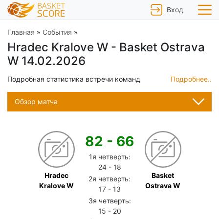
Вход
Главная
»
События
»
Hradec Kralove W - Basket Ostrava
W 14.02.2026
Подробная статистика встречи команд
Подробнее..
Hradec Kralove W и Basket Ostrava W от
14.02.2026, пре-матч информация,
Обзор матча
результаты в реальном времени, статистика
команд, продвинутые инструменты
статистического анализа матча, анализ
82
-
66
похожих игр - все это для Вас на
basketscore.ru
1я четверть:
24
-
18
Hradec
Basket
2я четверть:
Kralove W
Ostrava W
17
-
13
3я четверть:
15
-
20