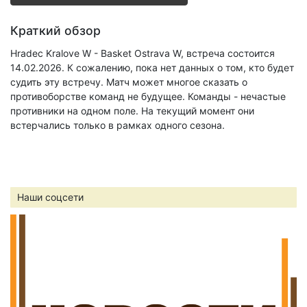
Краткий обзор
Hradec Kralove W - Basket Ostrava W, встреча состоится
14.02.2026. К сожалению, пока нет данных о том, кто будет
судить эту встречу. Матч может многое сказать о
противоборстве команд не будущее. Команды - нечастые
противники на одном поле. На текущий момент они
встерчались только в рамках одного сезона.
Наши соцсети