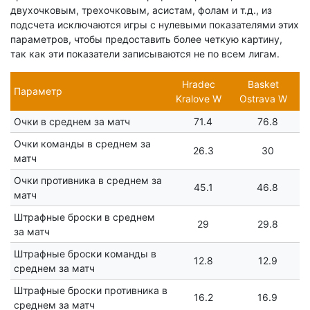
двухочковым, трехочковым, асистам, фолам и т.д., из
подсчета исключаются игры с нулевыми показателями этих
параметров, чтобы предоставить более четкую картину,
так как эти показатели записываются не по всем лигам.
Hradec
Basket
Параметр
Kralove W
Ostrava W
Очки в среднем за матч
71.4
76.8
Очки команды в среднем за
26.3
30
матч
Очки противника в среднем за
45.1
46.8
матч
Штрафные броски в среднем
29
29.8
за матч
Штрафные броски команды в
12.8
12.9
среднем за матч
Штрафные броски противника в
16.2
16.9
среднем за матч