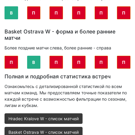
В
П
П
П
П
П
Basket Ostrava W - форма и более ранние
матчи
Более поздние матчи слева, более ранние - справа
П
В
П
П
П
П
Полная и подробная статистика встреч
Ознакомьтесь с детализированной статистикой по всем
матчам команд. Мы предоставляем точные показатели по
каждой встрече с возможностью фильтрации по сезонам,
лигам и кубкам.
Hradec Kralove W - список матчей
Basket Ostrava W - список матчей