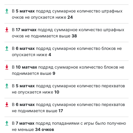
В
5
матчах
подряд суммарное количество штрафных
очков не опускается ниже
24
В
17
матчах
подряд суммарное количество штрафных
очков не поднимается выше
38
В
6
матчах
подряд суммарное количество блоков не
опускается ниже
4
В
10
матчах
подряд суммарное количество блоков не
поднимается выше
9
В
5
матчах
подряд суммарное количество перехватов
не опускается ниже
10
В
6
матчах
подряд суммарное количество перехватов
не поднимается выше
17
В
7
матчах
подряд попаданиями с игры было получено
не меньше
34
очков