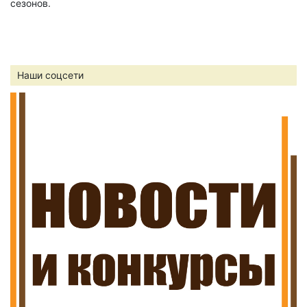
сезонов.
Наши соцсети