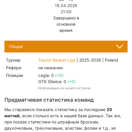
18.04.2026
21:00
Завершено в
основное
время
Общее
Турнир
Tauron Basket Liga
| 2025-2026 | Poland
Рефери
не назначен
Позиции
Legia: 0
(+0)
GTK Gliwice: 0
(+0)
Информация на начало встречи
Предматчевая статистика команд
Мы стараемся показать статистику за последние
20
матчей
, если столько есть в нашей базе данных. Так же,
при показе статистики по штрафным броскам,
двухочковым, трехочковым, асистам, фолам и т.д., из