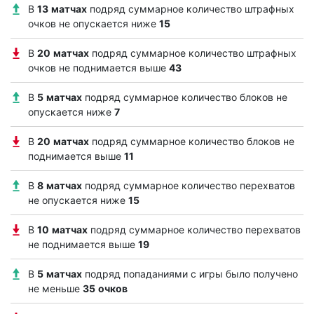
В
13
матчах
подряд суммарное количество штрафных
очков не опускается ниже
15
В
20
матчах
подряд суммарное количество штрафных
очков не поднимается выше
43
В
5
матчах
подряд суммарное количество блоков не
опускается ниже
7
В
20
матчах
подряд суммарное количество блоков не
поднимается выше
11
В
8
матчах
подряд суммарное количество перехватов
не опускается ниже
15
В
10
матчах
подряд суммарное количество перехватов
не поднимается выше
19
В
5
матчах
подряд попаданиями с игры было получено
не меньше
35
очков