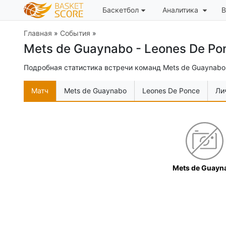
Баскетбол
Аналитика
В
Главная
»
События
»
Mets de Guaynabo - Leones De Po
Подробная статистика встречи команд Mets de Guaynabo 
реальном времени, статистика команд, продвинутые инст
для Вас на basketscore.ru
Матч
Mets de Guaynabo
Leones De Ponce
Ли
Mets de Guayn