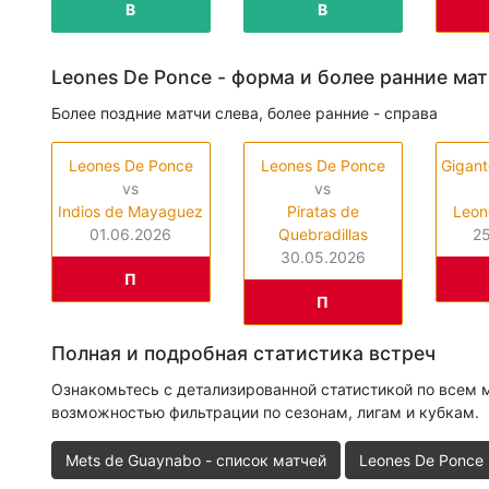
В
В
Leones De Ponce - форма и более ранние ма
Более поздние матчи слева, более ранние - справа
Leones De Ponce
Leones De Ponce
Gigant
vs
vs
Indios de Mayaguez
Piratas de
Leon
01.06.2026
Quebradillas
2
30.05.2026
П
П
Полная и подробная статистика встреч
Ознакомьтесь с детализированной статистикой по всем 
возможностью фильтрации по сезонам, лигам и кубкам.
Mets de Guaynabo - список матчей
Leones De Ponce 