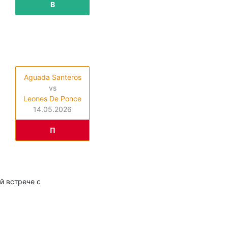
В
Aguada Santeros
vs
Leones De Ponce
14.05.2026
П
й встрече с