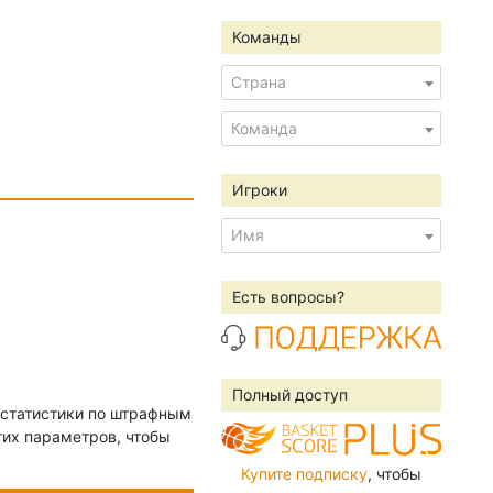
Команды
Страна
Команда
Игроки
Имя
Есть вопросы?
Полный доступ
е статистики по штрафным
тих параметров, чтобы
Купите подписку
, чтобы