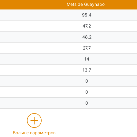
Mets de Guaynabo
95.4
47.2
48.2
27.7
14
13.7
0
0
0
Больше параметров