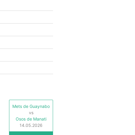
Mets de Guaynabo
vs
Osos de Manati
14.05.2026