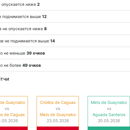
е опускается ниже
2
не поднимается выше
12
в не опускается ниже
8
ов не поднимается выше
14
но не меньше
39
очков
о не более
49
очков
атчи
 de Guaynabo
Criollos de Caguas
Mets de Guaynabo
vs
vs
vs
los de Caguas
Mets de Guaynabo
Aguada Santeros
6.05.2026
23.05.2026
20.05.2026