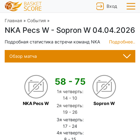
Вход
Главная
»
События
»
NKA Pecs W - Sopron W 04.04.2026
Подробная статистика встречи команд NKA
Подробнее..
Pecs W и Sopron W от 04.04.2026, пре-матч
информация, результаты в реальном
Обзор матча
времени, статистика команд, продвинутые
инструменты статистического анализа матча,
анализ похожих игр - все это для Вас на
58
-
75
basketscore.ru
1я четверть:
14
-
10
NKA Pecs W
Sopron W
2я четверть:
19
-
26
3я четверть:
17
-
24
4я четверть:
8
-
15