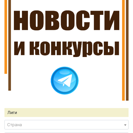
Лиги
Страна