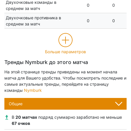
Двухочковые команды в
0
0
среднем за матч
Двухочковые противника в
0
0
среднем за матч
Больше параметров
Тренды Nymburk до этого матча
На этой странице тренды приведены на момент начала
матча для Вашего удобства. Чтобы посмотреть последние и
самые актуальные тренды, перейдите на страницу
команды
Nymburk
Общие
В
20
матчах
подряд суммарно заработано не меньше
67
очков