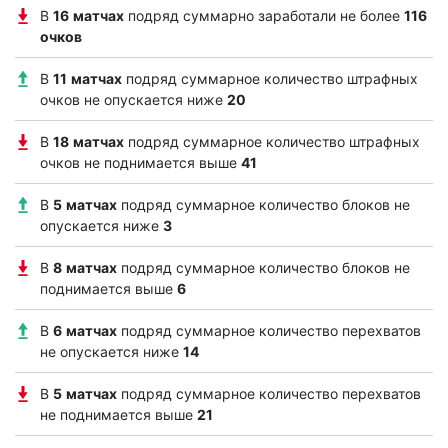
В
16
матчах
подряд суммарно заработали не более
116
очков
В
11
матчах
подряд суммарное количество штрафных
очков не опускается ниже
20
В
18
матчах
подряд суммарное количество штрафных
очков не поднимается выше
41
В
5
матчах
подряд суммарное количество блоков не
опускается ниже
3
В
8
матчах
подряд суммарное количество блоков не
поднимается выше
6
В
6
матчах
подряд суммарное количество перехватов
не опускается ниже
14
В
5
матчах
подряд суммарное количество перехватов
не поднимается выше
21