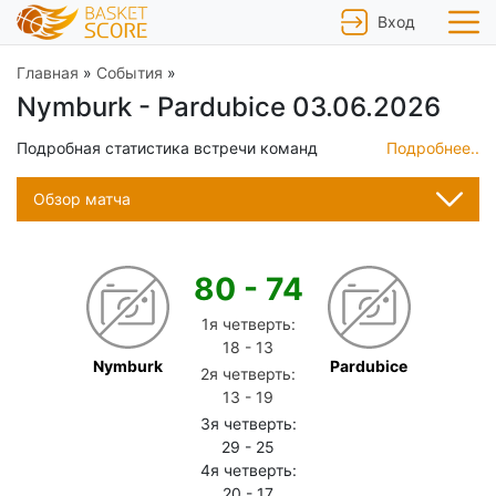
Вход
Главная
»
События
»
Nymburk - Pardubice 03.06.2026
Подробная статистика встречи команд
Подробнее..
Nymburk и Pardubice от 03.06.2026, пре-матч
информация, результаты в реальном
Обзор матча
времени, статистика команд, продвинутые
инструменты статистического анализа матча,
анализ похожих игр - все это для Вас на
80
-
74
basketscore.ru
1я четверть:
18
-
13
Nymburk
Pardubice
2я четверть:
13
-
19
3я четверть:
29
-
25
4я четверть:
20
-
17