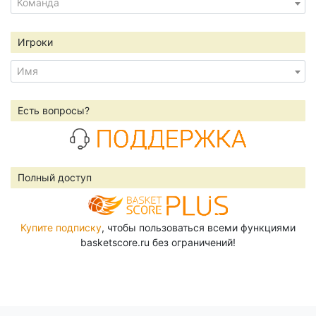
Команда
Игроки
Имя
Есть вопросы?
Полный доступ
Купите подписку
, чтобы пользоваться всеми функциями
basketscore.ru без ограничений!