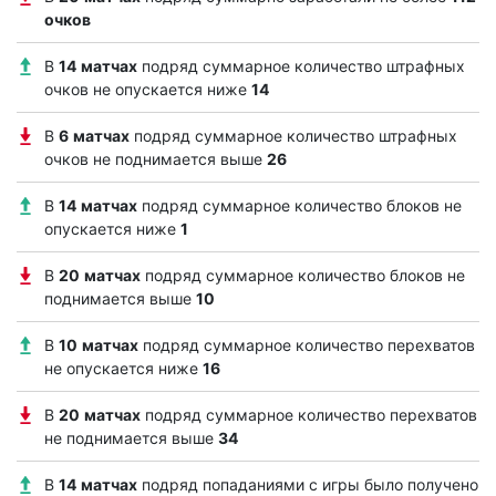
очков
В
14
матчах
подряд суммарное количество штрафных
очков не опускается ниже
14
В
6
матчах
подряд суммарное количество штрафных
очков не поднимается выше
26
В
14
матчах
подряд суммарное количество блоков не
опускается ниже
1
В
20
матчах
подряд суммарное количество блоков не
поднимается выше
10
В
10
матчах
подряд суммарное количество перехватов
не опускается ниже
16
В
20
матчах
подряд суммарное количество перехватов
не поднимается выше
34
В
14
матчах
подряд попаданиями с игры было получено