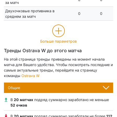
за матч
Двухочковые противника в
0
0
среднем за матч
Больше параметров
Тренды Ostrava W до этого матча
На этой странице тренды приведены на момент начала
матча для Вашего удобства. Чтобы посмотреть последние и
самые актуальные тренды, перейдите на страницу
команды
Ostrava W
Общие
В
20
матчах
подряд суммарно заработано не меньше
52
очков
В
20
матчах
подряд суммарно заработали не более
112