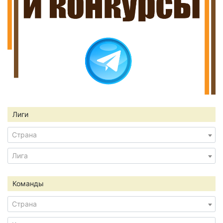
Лиги
Страна
Лига
Команды
Страна