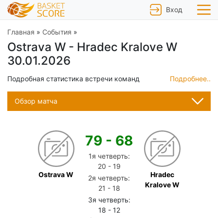
Вход
Главная
»
События
»
Ostrava W - Hradec Kralove W
30.01.2026
Подробная статистика встречи команд
Подробнее..
Ostrava W и Hradec Kralove W от 30.01.2026,
пре-матч информация, результаты в
Обзор матча
реальном времени, статистика команд,
продвинутые инструменты статистического
анализа матча, анализ похожих игр - все это
79
-
68
для Вас на basketscore.ru
1я четверть:
20
-
19
Ostrava W
Hradec
2я четверть:
Kralove W
21
-
18
3я четверть:
18
-
12