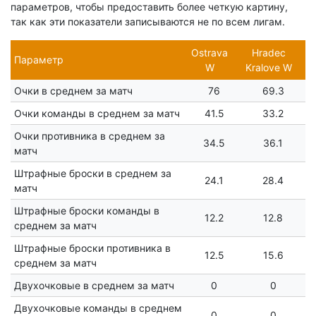
параметров, чтобы предоставить более четкую картину,
так как эти показатели записываются не по всем лигам.
Ostrava
Hradec
Параметр
W
Kralove W
Очки в среднем за матч
76
69.3
Очки команды в среднем за матч
41.5
33.2
Очки противника в среднем за
34.5
36.1
матч
Штрафные броски в среднем за
24.1
28.4
матч
Штрафные броски команды в
12.2
12.8
среднем за матч
Штрафные броски противника в
12.5
15.6
среднем за матч
Двухочковые в среднем за матч
0
0
Двухочковые команды в среднем
0
0