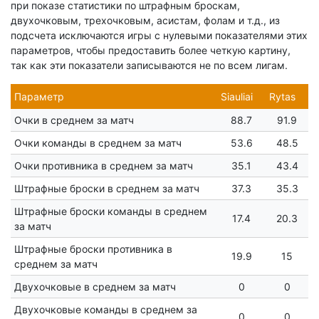
при показе статистики по штрафным броскам,
двухочковым, трехочковым, асистам, фолам и т.д., из
подсчета исключаются игры с нулевыми показателями этих
параметров, чтобы предоставить более четкую картину,
так как эти показатели записываются не по всем лигам.
Параметр
Siauliai
Rytas
Очки в среднем за матч
88.7
91.9
Очки команды в среднем за матч
53.6
48.5
Очки противника в среднем за матч
35.1
43.4
Штрафные броски в среднем за матч
37.3
35.3
Штрафные броски команды в среднем
17.4
20.3
за матч
Штрафные броски противника в
19.9
15
среднем за матч
Двухочковые в среднем за матч
0
0
Двухочковые команды в среднем за
0
0