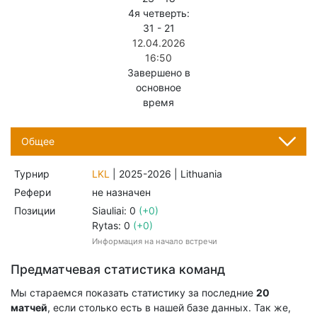
4я четверть:
31
-
21
12.04.2026
16:50
Завершено в
основное
время
Общее
Турнир
LKL
| 2025-2026 | Lithuania
Рефери
не назначен
Позиции
Siauliai: 0
(+0)
Rytas: 0
(+0)
Информация на начало встречи
Предматчевая статистика команд
Мы стараемся показать статистику за последние
20
матчей
, если столько есть в нашей базе данных. Так же,