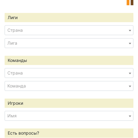
Лиги
Страна
Лига
Команды
Страна
Команда
Игроки
Имя
Есть вопросы?