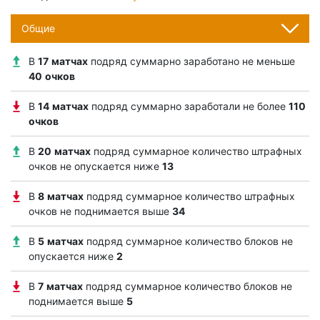
Общие
В
17
матчах
подряд суммарно заработано не меньше
40
очков
В
14
матчах
подряд суммарно заработали не более
110
очков
В
20
матчах
подряд суммарное количество штрафных
очков не опускается ниже
13
В
8
матчах
подряд суммарное количество штрафных
очков не поднимается выше
34
В
5
матчах
подряд суммарное количество блоков не
опускается ниже
2
В
7
матчах
подряд суммарное количество блоков не
поднимается выше
5