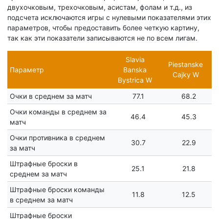
двухочковым, трехочковым, асистам, фолам и т.д., из
подсчета исключаются игры с нулевыми показателями этих
параметров, чтобы предоставить более четкую картину,
так как эти показатели записываются не по всем лигам.
Slavia
Piestanske
Параметр
Banska
Cajky W
Bystrica W
Очки в среднем за матч
77.1
68.2
Очки команды в среднем за
46.4
45.3
матч
Очки противника в среднем
30.7
22.9
за матч
Штрафные броски в
25.1
21.8
среднем за матч
Штрафные броски команды
11.8
12.5
в среднем за матч
Штрафные броски