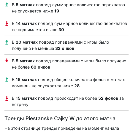
В
5
матчах
подряд суммарное количество перехватов
не опускается ниже
19
В
14
матчах
подряд суммарное количество перехватов
не поднимается выше
30
В
20
матчах
подряд попаданиями с игры было
получено не меньше
32
очков
В
5
матчах
подряд попаданиями с игры было получено
не более
60
очков
В
15
матчах
подряд общее количество фолов в матчах
команды не опускается ниже
28
В
15
матчах
подряд происходит не более
52
фолов
за
встречу
Тренды Piestanske Cajky W до этого матча
На этой странице тренды приведены на момент начала