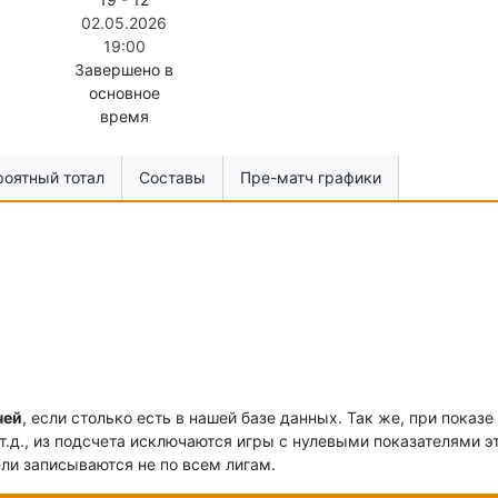
02.05.2026
19:00
Завершено в
основное
время
роятный тотал
Составы
Пре-матч графики
чей
, если столько есть в нашей базе данных. Так же, при показ
.д., из подсчета исключаются игры с нулевыми показателями э
ели записываются не по всем лигам.