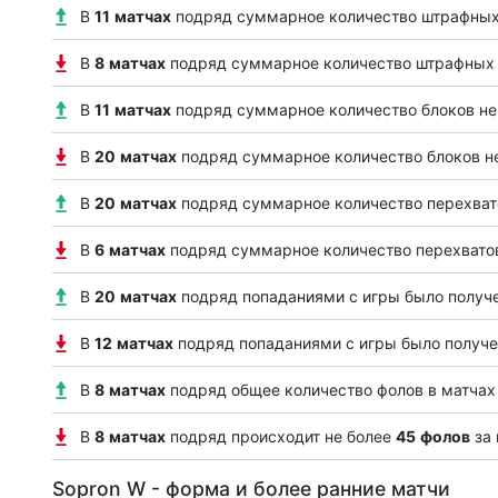
В
11
матчах
подряд суммарное количество штрафных
В
8
матчах
подряд суммарное количество штрафных 
В
11
матчах
подряд суммарное количество блоков не
В
20
матчах
подряд суммарное количество блоков 
В
20
матчах
подряд суммарное количество перехват
В
6
матчах
подряд суммарное количество перехвато
В
20
матчах
подряд попаданиями с игры было получ
В
12
матчах
подряд попаданиями с игры было получе
В
8
матчах
подряд общее количество фолов в матчах
В
8
матчах
подряд происходит не более
45
фолов
за 
Sopron W - форма и более ранние матчи