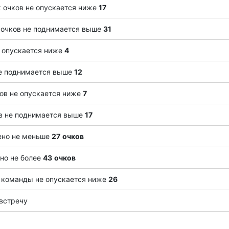
 очков не опускается ниже
17
очков не поднимается выше
31
 опускается ниже
4
не поднимается выше
12
ов не опускается ниже
7
в не поднимается выше
17
ено не меньше
27
очков
но не более
43
очков
 команды не опускается ниже
26
встречу