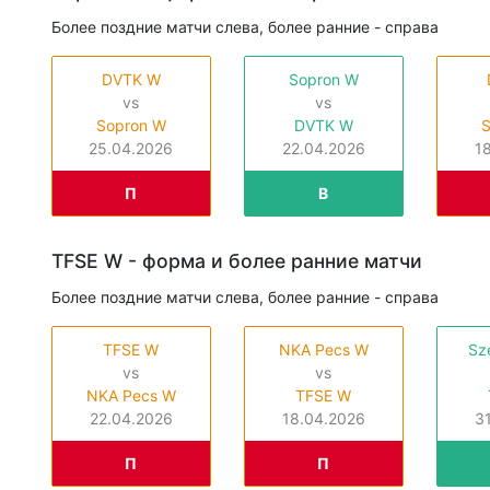
Более поздние матчи слева, более ранние - справа
DVTK W
Sopron W
vs
vs
Sopron W
DVTK W
S
25.04.2026
22.04.2026
1
П
В
TFSE W - форма и более ранние матчи
Более поздние матчи слева, более ранние - справа
TFSE W
NKA Pecs W
Sz
vs
vs
NKA Pecs W
TFSE W
22.04.2026
18.04.2026
3
П
П