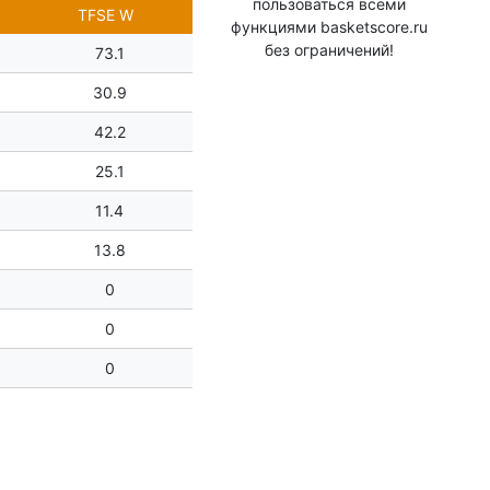
пользоваться всеми
TFSE W
функциями basketscore.ru
без ограничений!
73.1
30.9
42.2
25.1
11.4
13.8
0
0
0