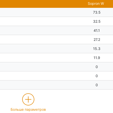
Sopron W
73.5
32.5
41.1
27.2
15.3
11.9
0
0
0
Больше параметров