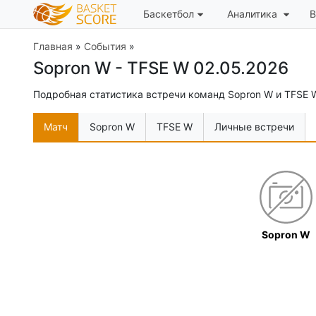
Баскетбол
Аналитика
В
Главная
»
События
»
Sopron W - TFSE W 02.05.2026
Подробная статистика встречи команд Sopron W и TFSE W
статистика команд, продвинутые инструменты статистичес
basketscore.ru
Матч
Sopron W
TFSE W
Личные встречи
Sopron W