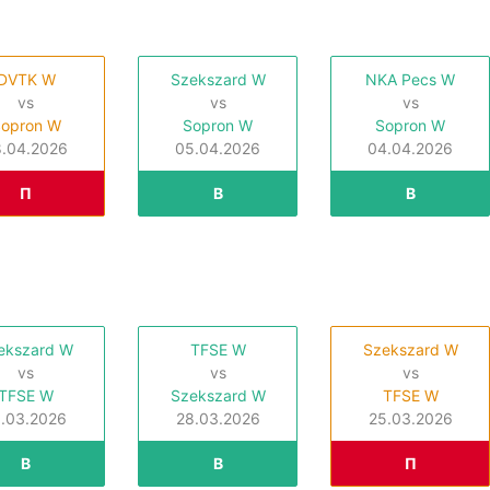
DVTK W
Szekszard W
NKA Pecs W
vs
vs
vs
opron W
Sopron W
Sopron W
8.04.2026
05.04.2026
04.04.2026
П
В
В
ekszard W
TFSE W
Szekszard W
vs
vs
vs
TFSE W
Szekszard W
TFSE W
1.03.2026
28.03.2026
25.03.2026
В
В
П