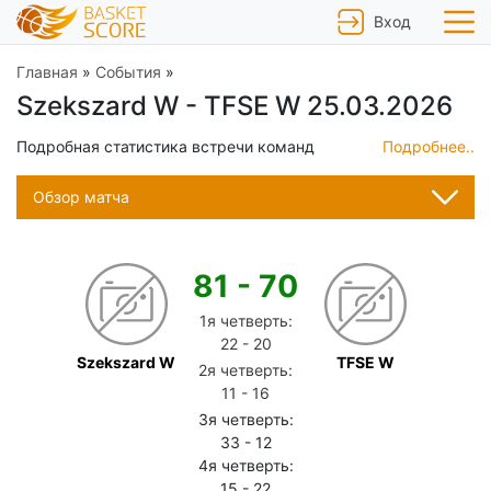
Вход
Главная
»
События
»
Szekszard W - TFSE W 25.03.2026
Подробная статистика встречи команд
Подробнее..
Szekszard W и TFSE W от 25.03.2026, пре-
матч информация, результаты в реальном
Обзор матча
времени, статистика команд, продвинутые
инструменты статистического анализа матча,
анализ похожих игр - все это для Вас на
81
-
70
basketscore.ru
1я четверть:
22
-
20
Szekszard W
TFSE W
2я четверть:
11
-
16
3я четверть:
33
-
12
4я четверть:
15
-
22