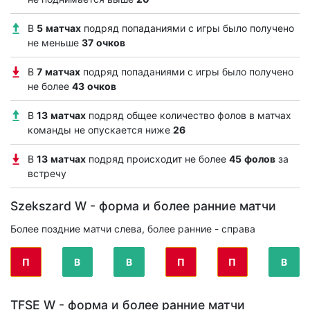
В
5
матчах
подряд попаданиями с игры было получено
не меньше
37
очков
В
7
матчах
подряд попаданиями с игры было получено
не более
43
очков
В
13
матчах
подряд общее количество фолов в матчах
команды не опускается ниже
26
В
13
матчах
подряд происходит не более
45
фолов
за
встречу
Szekszard W - форма и более ранние матчи
Более поздние матчи слева, более ранние - справа
П
В
В
П
П
В
TFSE W - форма и более ранние матчи