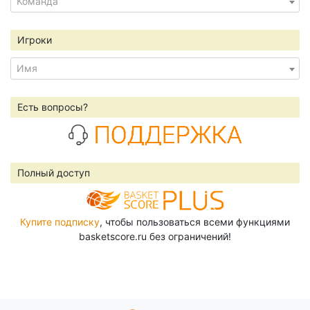
Команда
Игроки
Имя
Есть вопросы?
Полный доступ
Купите подписку
, чтобы пользоваться всеми функциями
basketscore.ru без ограничений!