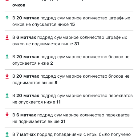
очков
В
20
матчах
подряд суммарное количество штрафных
очков не опускается ниже
15
В
6
матчах
подряд суммарное количество штрафных
очков не поднимается выше
31
В
20
матчах
подряд суммарное количество блоков не
опускается ниже
2
В
20
матчах
подряд суммарное количество блоков не
поднимается выше
8
В
20
матчах
подряд суммарное количество перехватов
не опускается ниже
11
В
6
матчах
подряд суммарное количество перехватов
не поднимается выше
21
В
7
матчах
подряд попаданиями с игры было получено