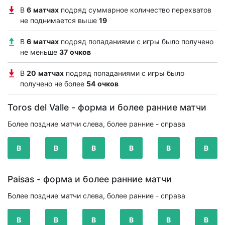
В
6
матчах
подряд суммарное количество перехватов
не поднимается выше
19
В
6
матчах
подряд попаданиями с игры было получено
не меньше
37
очков
В
20
матчах
подряд попаданиями с игры было
получено не более
54
очков
Toros del Valle - форма и более ранние матчи
Более поздние матчи слева, более ранние - справа
В
В
В
В
В
В
Paisas - форма и более ранние матчи
Более поздние матчи слева, более ранние - справа
В
В
В
В
В
В