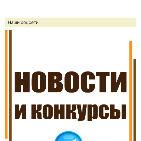
Наши соцсети