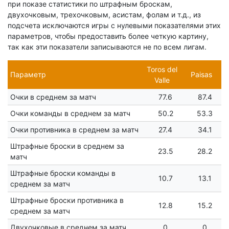
при показе статистики по штрафным броскам,
двухочковым, трехочковым, асистам, фолам и т.д., из
подсчета исключаются игры с нулевыми показателями этих
параметров, чтобы предоставить более четкую картину,
так как эти показатели записываются не по всем лигам.
Toros del
Параметр
Paisas
Valle
Очки в среднем за матч
77.6
87.4
Очки команды в среднем за матч
50.2
53.3
Очки противника в среднем за матч
27.4
34.1
Штрафные броски в среднем за
23.5
28.2
матч
Штрафные броски команды в
10.7
13.1
среднем за матч
Штрафные броски противника в
12.8
15.2
среднем за матч
Двухочковые в среднем за матч
0
0