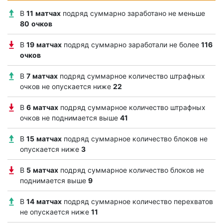
В
11
матчах
подряд суммарно заработано не меньше
80
очков
В
19
матчах
подряд суммарно заработали не более
116
очков
В
7
матчах
подряд суммарное количество штрафных
очков не опускается ниже
22
В
6
матчах
подряд суммарное количество штрафных
очков не поднимается выше
41
В
15
матчах
подряд суммарное количество блоков не
опускается ниже
3
В
5
матчах
подряд суммарное количество блоков не
поднимается выше
9
В
14
матчах
подряд суммарное количество перехватов
не опускается ниже
11