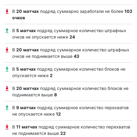
В
20
матчах
подряд суммарно заработали не более
102
очков
В
5
матчах
подряд суммарное количество штрафных
очков не опускается ниже
24
В
20
матчах
подряд суммарное количество штрафных
очков не поднимается выше
43
В
5
матчах
подряд суммарное количество блоков не
опускается ниже
2
В
20
матчах
подряд суммарное количество блоков не
поднимается выше
8
В
9
матчах
подряд суммарное количество перехватов
не опускается ниже
12
В
11
матчах
подряд суммарное количество перехватов
не поднимается выше
22