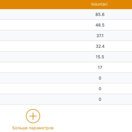
Voluntari
85.6
48.5
37.1
32.4
15.5
17
0
0
0
Больше параметров