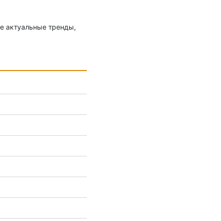
ые актуальные тренды,