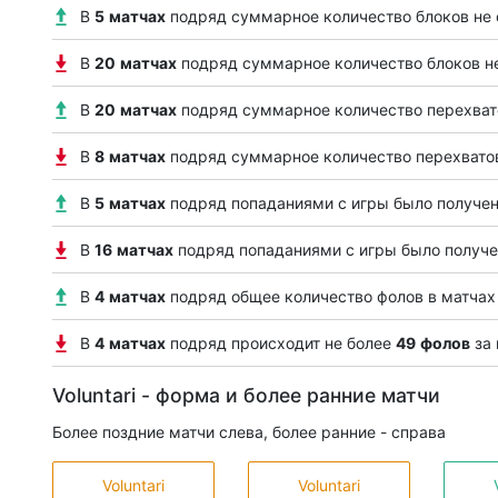
В
5
матчах
подряд суммарное количество блоков не
В
20
матчах
подряд суммарное количество блоков 
В
20
матчах
подряд суммарное количество перехват
В
8
матчах
подряд суммарное количество перехвато
В
5
матчах
подряд попаданиями с игры было получе
В
16
матчах
подряд попаданиями с игры было получе
В
4
матчах
подряд общее количество фолов в матчах
В
4
матчах
подряд происходит не более
49
фолов
за 
Voluntari - форма и более ранние матчи
Более поздние матчи слева, более ранние - справа
Voluntari
Voluntari