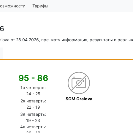
озможности
Тарифы
26
aiova от 28.04.2026, пре-матч информация, результаты в реаль
татистического анализа матча, анализ похожих игр - все это дл
95
-
86
1я четверть:
24
-
25
SCM Craiova
2я четверть:
22
-
19
3я четверть:
19
-
23
4я четверть:
30
-
19