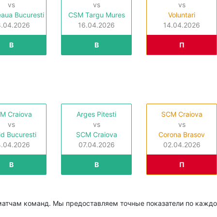
vs
vs
vs
aua Bucuresti
CSM Targu Mures
Voluntari
8.04.2026
16.04.2026
14.04.2026
В
В
П
M Craiova
Arges Pitesti
SCM Craiova
vs
vs
vs
d Bucuresti
SCM Craiova
Corona Brasov
4.04.2026
07.04.2026
02.04.2026
В
В
П
матчам команд. Мы предоставляем точные показатели по каждо