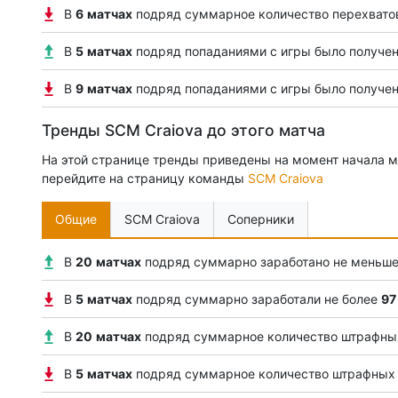
В
6
матчах
подряд суммарное количество перехвато
В
5
матчах
подряд попаданиями с игры было получе
В
9
матчах
подряд попаданиями с игры было получен
Тренды SCM Craiova до этого матча
На этой странице тренды приведены на момент начала м
перейдите на страницу команды
SCM Craiova
Общие
SCM Craiova
Соперники
В
20
матчах
подряд суммарно заработано не меньш
В
5
матчах
подряд суммарно заработали не более
97
В
20
матчах
подряд суммарное количество штрафных
В
5
матчах
подряд суммарное количество штрафных 