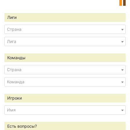
Лиги
Страна
Лига
Команды
Страна
Команда
Игроки
Имя
Есть вопросы?