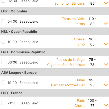
02:30
Завершено
Edmonton Stingers
86
LBP - Colombia
Toros del Valle
110 -
04:00
Завершено
Paisas
80
NBL - Czech Republic
Opava
96 -
19:00
Завершено
Brno
65
LNB - Dominican-Republic
Reales de la Vega
75 -
03:00
Завершено
Gigantes San Francisco
73
ABA League - Europe
Dubai
99 -
19:00
Завершено
Partizan Mozzart Bet
93
LNB - France
Paris
100 -
21:30
Завершено
Cholet
77