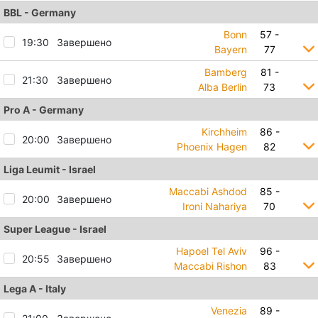
BBL - Germany
Bonn
57 -
19:30
Завершено
Bayern
77
Bamberg
81 -
21:30
Завершено
Alba Berlin
73
Pro A - Germany
Kirchheim
86 -
20:00
Завершено
Phoenix Hagen
82
Liga Leumit - Israel
Maccabi Ashdod
85 -
20:00
Завершено
Ironi Nahariya
70
Super League - Israel
Hapoel Tel Aviv
96 -
20:55
Завершено
Maccabi Rishon
83
Lega A - Italy
Venezia
89 -