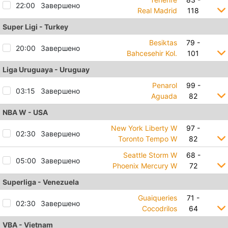
22:00
Завершено
Real Madrid
118
Super Ligi - Turkey
Besiktas
79 -
20:00
Завершено
Bahcesehir Kol.
101
Liga Uruguaya - Uruguay
Penarol
99 -
03:15
Завершено
Aguada
82
NBA W - USA
New York Liberty W
97 -
02:30
Завершено
Toronto Tempo W
82
Seattle Storm W
68 -
05:00
Завершено
Phoenix Mercury W
72
Superliga - Venezuela
Guaiqueries
71 -
02:30
Завершено
Cocodrilos
64
VBA - Vietnam