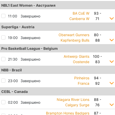
NBL1 East Women - Австралия
BA CoE W
93 -
11:00
Завершено
Canberra W
71
Superliga - Austria
Oberwart Gunners
80 -
19:00
Завершено
Kapfenberg Bulls
88
Pro Basketball League - Belgium
Antwerp Giants
100 -
21:30
Завершено
Oostende
83
NBB - Brazil
Pinheiros
94 -
23:00
Завершено
Franca
92
CEBL - Canada
Niagara River Lions
88 -
02:00
Завершено
Calgary Surge
76
Brampton Honey Badgers
87 -