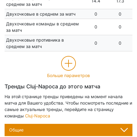
14.4
17.3
среднем за матч
Двухочковые в среднем за матч
0
0
Двухочковые команды в среднем
0
0
за матч
Двухочковые противника в
0
0
среднем за матч
Больше параметров
Тренды Cluj-Napoca до этого матча
На этой странице тренды приведены на момент начала
матча для Вашего удобства. Чтобы посмотреть последние и
самые актуальные тренды, перейдите на страницу
команды
Cluj-Napoca
Общие