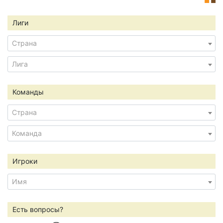
Лиги
Страна
Лига
Команды
Страна
Команда
Игроки
Имя
Есть вопросы?