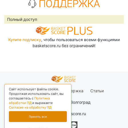
Полный доступ
Купите подписку
, чтобы пользоваться всеми функциями
basketscore.ru без ограничений!
Сайт использует файлы cookie.
Правила сайта
Поддержка
Статьи
Продолжая использовать сайт, вы
соглашаетесь с
Политика
+03 Москва, Волгоград
обработки ПД
и выражаете
Согласие на обработку ПД
© 2026 basketscore.ru
Принять все