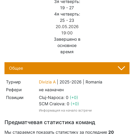
3я четверть:
19
-
27
4я четверть:
25
-
23
20.05.2026
19:00
Завершено в
основное
время
Общее
Турнир
Divizia A
| 2025-2026 | Romania
Рефери
не назначен
Позиции
Cluj-Napoca: 0
(+0)
SCM Craiova: 0
(+0)
Информация на начало встречи
Предматчевая статистика команд
Мы стараемся показать статистику за последние
20