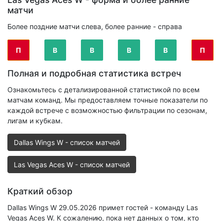
матчи
Более поздние матчи слева, более ранние - справа
П
В
В
В
В
П
Полная и подробная статистика встреч
Ознакомьтесь с детализированной статистикой по всем
матчам команд. Мы предоставляем точные показатели по
каждой встрече с возможностью фильтрации по сезонам,
лигам и кубкам.
Dallas Wings W - список матчей
Las Vegas Aces W - список матчей
Краткий обзор
Dallas Wings W 29.05.2026 примет гостей - команду Las
Vegas Aces W. К сожалению, пока нет данных о том, кто