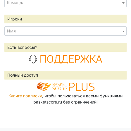
Команда
Игроки
Имя
Есть вопросы?
Полный доступ
Купите подписку
, чтобы пользоваться всеми функциями
basketscore.ru без ограничений!