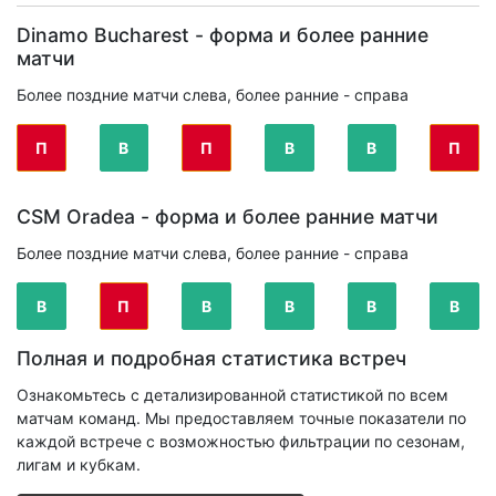
Dinamo Bucharest - форма и более ранние
матчи
Более поздние матчи слева, более ранние - справа
П
В
П
В
В
П
CSM Oradea - форма и более ранние матчи
Более поздние матчи слева, более ранние - справа
В
П
В
В
В
В
Полная и подробная статистика встреч
Ознакомьтесь с детализированной статистикой по всем
матчам команд. Мы предоставляем точные показатели по
каждой встрече с возможностью фильтрации по сезонам,
лигам и кубкам.