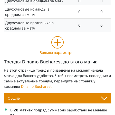
Двухочковые в среднем за матч
0
0
Двухочковые команды в
0
0
среднем за матч
Двухочковые противника в
0
0
среднем за матч
Больше параметров
Тренды Dinamo Bucharest до этого матча
На этой странице тренды приведены на момент начала
матча для Вашего удобства. Чтобы посмотреть последние и
самые актуальные тренды, перейдите на страницу
команды
Dinamo Bucharest
Общие
В
20
матчах
подряд суммарно заработано не меньше