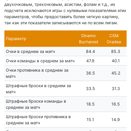
двухочковым, трехочковым, асистам, фолам и т.д., из
подсчета исключаются игры с нулевыми показателями этих
параметров, чтобы предоставить более четкую картину,
так как эти показатели записываются не по всем лигам.
Dinamo
CSM
Параметр
Bucharest
Oradea
Очки в среднем за матч
84.4
85.3
Очки команды в среднем за матч
47.9
40.1
Очки противника в среднем за
36.5
45.2
матч
Штрафные броски в среднем за
33.5
31.3
матч
Штрафные броски команды в
18.5
16.5
среднем за матч
Штрафные броски противника в
15.1
14.9
среднем за матч