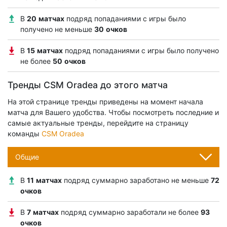
В
20
матчах
подряд попаданиями с игры было
получено не меньше
30
очков
В
15
матчах
подряд попаданиями с игры было получено
не более
50
очков
Тренды CSM Oradea до этого матча
На этой странице тренды приведены на момент начала
матча для Вашего удобства. Чтобы посмотреть последние и
самые актуальные тренды, перейдите на страницу
команды
CSM Oradea
Общие
В
11
матчах
подряд суммарно заработано не меньше
72
очков
В
7
матчах
подряд суммарно заработали не более
93
очков