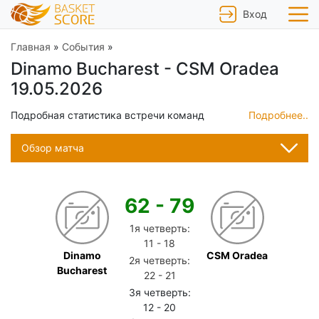
Вход
Главная
»
События
»
Dinamo Bucharest - CSM Oradea
19.05.2026
Подробная статистика встречи команд
Подробнее..
Dinamo Bucharest и CSM Oradea от
19.05.2026, пре-матч информация,
Обзор матча
результаты в реальном времени, статистика
команд, продвинутые инструменты
статистического анализа матча, анализ
62
-
79
похожих игр - все это для Вас на
basketscore.ru
1я четверть:
11
-
18
Dinamo
CSM Oradea
2я четверть:
Bucharest
22
-
21
3я четверть:
12
-
20