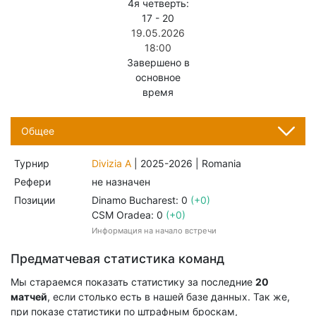
4я четверть:
17
-
20
19.05.2026
18:00
Завершено в
основное
время
Общее
Турнир
Divizia A
| 2025-2026 | Romania
Рефери
не назначен
Позиции
Dinamo Bucharest: 0
(+0)
CSM Oradea: 0
(+0)
Информация на начало встречи
Предматчевая статистика команд
Мы стараемся показать статистику за последние
20
матчей
, если столько есть в нашей базе данных. Так же,
при показе статистики по штрафным броскам,