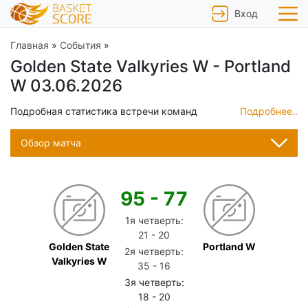
Вход
Главная
»
События
»
Golden State Valkyries W - Portland
W 03.06.2026
Подробная статистика встречи команд
Подробнее..
Golden State Valkyries W и Portland W от
03.06.2026, пре-матч информация,
Обзор матча
результаты в реальном времени, статистика
команд, продвинутые инструменты
статистического анализа матча, анализ
95
-
77
похожих игр - все это для Вас на
basketscore.ru
1я четверть:
21
-
20
Golden State
Portland W
2я четверть:
Valkyries W
35
-
16
3я четверть:
18
-
20