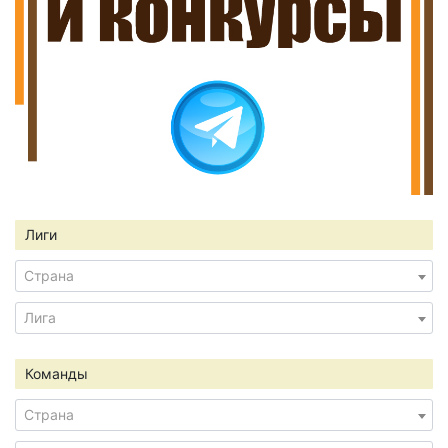
Лиги
Страна
Лига
Команды
Страна