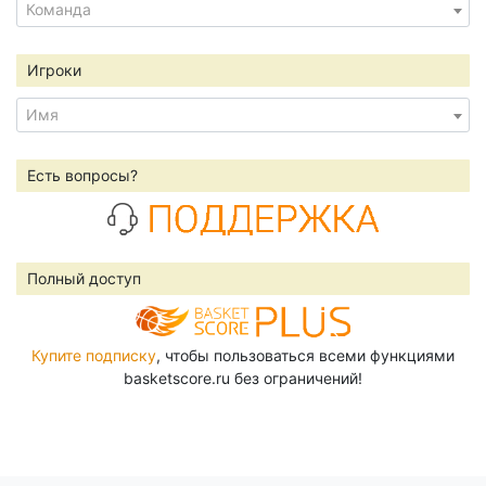
Команда
Игроки
Имя
Есть вопросы?
Полный доступ
Купите подписку
, чтобы пользоваться всеми функциями
basketscore.ru без ограничений!