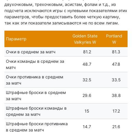
двухочковым, трехочковым, асистам, фолам и т.д., из
подсчета исключаются игры с нулевыми показателями этих
параметров, чтобы предоставить более четкую картину,
так как эти показатели записываются не по всем лигам.
Golden State
Portland
Параметр
Valkyries W
W
Очки в среднем за матч
81.2
81.3
Очки команды в среднем за
48.7
47.8
матч
Очки противника в среднем
32.5
33.5
за матч
Штрафные броски в среднем
29.6
38.8
за матч
Штрафные броски команды в
15
17.2
среднем за матч
Штрафные броски противника
14.7
21.6
в среднем за матч