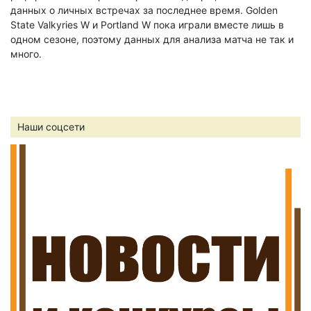
данных о личных встречах за последнее время. Golden
State Valkyries W и Portland W пока играли вместе лишь в
одном сезоне, поэтому данных для анализа матча не так и
много.
Наши соцсети