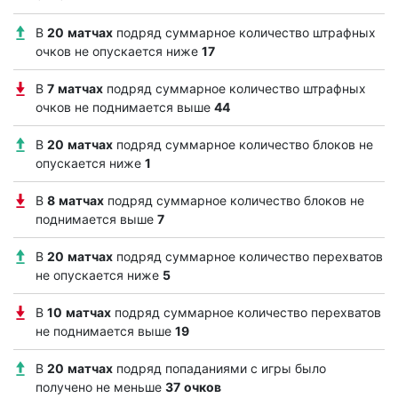
В
20
матчах
подряд суммарное количество штрафных
очков не опускается ниже
17
В
7
матчах
подряд суммарное количество штрафных
очков не поднимается выше
44
В
20
матчах
подряд суммарное количество блоков не
опускается ниже
1
В
8
матчах
подряд суммарное количество блоков не
поднимается выше
7
В
20
матчах
подряд суммарное количество перехватов
не опускается ниже
5
В
10
матчах
подряд суммарное количество перехватов
не поднимается выше
19
В
20
матчах
подряд попаданиями с игры было
получено не меньше
37
очков