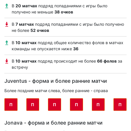
В
20
матчах
подряд попаданиями с игры было
получено не меньше
38
очков
В
7
матчах
подряд попаданиями с игры было получено
не более
52
очков
В
10
матчах
подряд общее количество фолов в матчах
команды не опускается ниже
36
В
10
матчах
подряд происходит не более
66
фолов
за
встречу
Juventus - форма и более ранние матчи
Более поздние матчи слева, более ранние - справа
П
П
П
П
П
П
Jonava - форма и более ранние матчи