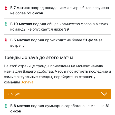
В
7
матчах
подряд попаданиями с игры было получено
не более
53
очков
В
10
матчах
подряд общее количество фолов в матчах
команды не опускается ниже
39
В
5
матчах
подряд происходит не более
51
фола
за
встречу
Тренды Jonava до этого матча
На этой странице тренды приведены на момент начала
матча для Вашего удобства. Чтобы посмотреть последние и
самые актуальные тренды, перейдите на страницу
команды
Jonava
Общие
В
8
матчах
подряд суммарно заработано не меньше
81
очков