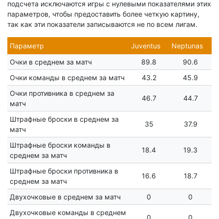
подсчета исключаются игры с нулевыми показателями этих
параметров, чтобы предоставить более четкую картину,
так как эти показатели записываются не по всем лигам.
Параметр
Juventus
Neptunas
Очки в среднем за матч
89.8
90.6
Очки команды в среднем за матч
43.2
45.9
Очки противника в среднем за
46.7
44.7
матч
Штрафные броски в среднем за
35
37.9
матч
Штрафные броски команды в
18.4
19.3
среднем за матч
Штрафные броски противника в
16.6
18.7
среднем за матч
Двухочковые в среднем за матч
0
0
Двухочковые команды в среднем
0
0