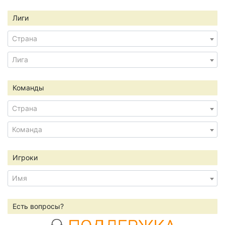
Лиги
Страна
Лига
Команды
Страна
Команда
Игроки
Имя
Есть вопросы?