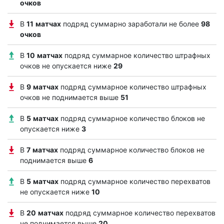
очков
В
11
матчах
подряд суммарно заработали не более
98
очков
В
10
матчах
подряд суммарное количество штрафных
очков не опускается ниже
29
В
9
матчах
подряд суммарное количество штрафных
очков не поднимается выше
51
В
5
матчах
подряд суммарное количество блоков не
опускается ниже
3
В
7
матчах
подряд суммарное количество блоков не
поднимается выше
6
В
5
матчах
подряд суммарное количество перехватов
не опускается ниже
10
В
20
матчах
подряд суммарное количество перехватов
не поднимается выше
20