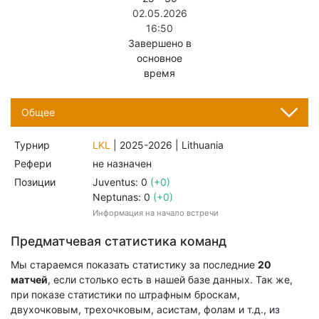
02.05.2026
16:50
Завершено в
основное
время
Общее
Турнир
LKL
| 2025-2026 | Lithuania
Рефери
не назначен
Позиции
Juventus: 0
(+0)
Neptunas: 0
(+0)
Информация на начало встречи
Предматчевая статистика команд
Мы стараемся показать статистику за последние
20
матчей
, если столько есть в нашей базе данных. Так же,
при показе статистики по штрафным броскам,
двухочковым, трехочковым, асистам, фолам и т.д., из