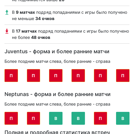
В
9
матчах
подряд попаданиями с игры было получено
не меньше
34
очков
В
17
матчах
подряд попаданиями с игры было получено
не более
48
очков
Juventus - форма и более ранние матчи
Более поздние матчи слева, более ранние - справа
П
П
П
П
П
П
Neptunas - форма и более ранние матчи
Более поздние матчи слева, более ранние - справа
П
П
В
В
П
В
Полная и подробная статистика встреч