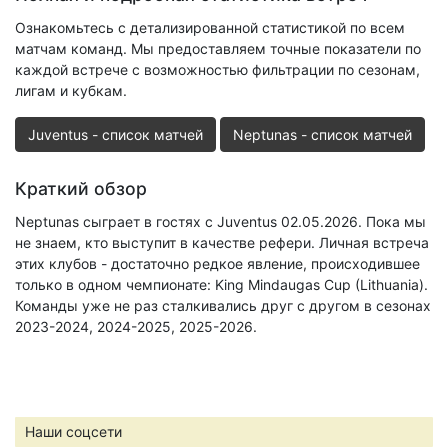
Ознакомьтесь с детализированной статистикой по всем
матчам команд. Мы предоставляем точные показатели по
каждой встрече с возможностью фильтрации по сезонам,
лигам и кубкам.
Juventus - список матчей
Neptunas - список матчей
Краткий обзор
Neptunas сыграет в гостях с Juventus 02.05.2026. Пока мы
не знаем, кто выступит в качестве рефери. Личная встреча
этих клубов - достаточно редкое явление, происходившее
только в одном чемпионате: King Mindaugas Cup (Lithuania).
Команды уже не раз сталкивались друг с другом в сезонах
2023-2024, 2024-2025, 2025-2026.
Наши соцсети