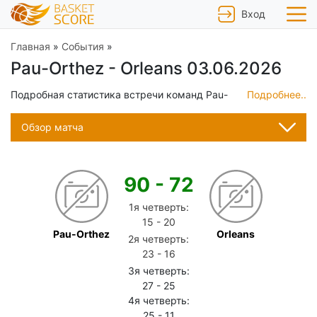
Вход
Главная
»
События
»
Pau-Orthez - Orleans 03.06.2026
Подробная статистика встречи команд Pau-
Подробнее..
Orthez и Orleans от 03.06.2026, пре-матч
информация, результаты в реальном
Обзор матча
времени, статистика команд, продвинутые
инструменты статистического анализа матча,
анализ похожих игр - все это для Вас на
90
-
72
basketscore.ru
1я четверть:
15
-
20
Pau-Orthez
Orleans
2я четверть:
23
-
16
3я четверть:
27
-
25
4я четверть:
25
-
11