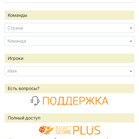
Команды
Страна
Команда
Игроки
Имя
Есть вопросы?
Полный доступ