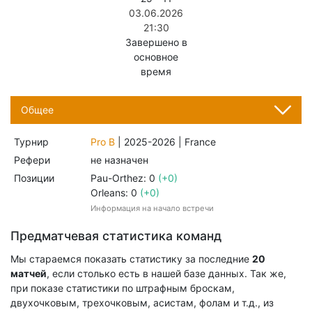
03.06.2026
21:30
Завершено в
основное
время
Общее
Турнир
Pro B
| 2025-2026 | France
Рефери
не назначен
Позиции
Pau-Orthez: 0
(+0)
Orleans: 0
(+0)
Информация на начало встречи
Предматчевая статистика команд
Мы стараемся показать статистику за последние
20
матчей
, если столько есть в нашей базе данных. Так же,
при показе статистики по штрафным броскам,
двухочковым, трехочковым, асистам, фолам и т.д., из