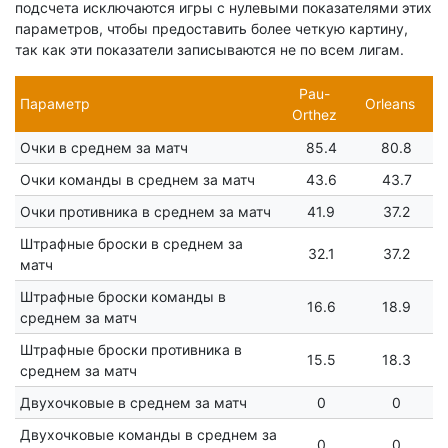
подсчета исключаются игры с нулевыми показателями этих
параметров, чтобы предоставить более четкую картину,
так как эти показатели записываются не по всем лигам.
Pau-
Параметр
Orleans
Orthez
Очки в среднем за матч
85.4
80.8
Очки команды в среднем за матч
43.6
43.7
Очки противника в среднем за матч
41.9
37.2
Штрафные броски в среднем за
32.1
37.2
матч
Штрафные броски команды в
16.6
18.9
среднем за матч
Штрафные броски противника в
15.5
18.3
среднем за матч
Двухочковые в среднем за матч
0
0
Двухочковые команды в среднем за
0
0