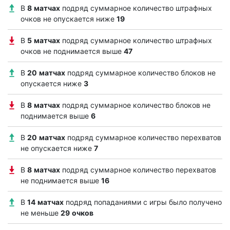
В
8
матчах
подряд суммарное количество штрафных
очков не опускается ниже
19
В
5
матчах
подряд суммарное количество штрафных
очков не поднимается выше
47
В
20
матчах
подряд суммарное количество блоков не
опускается ниже
3
В
8
матчах
подряд суммарное количество блоков не
поднимается выше
6
В
20
матчах
подряд суммарное количество перехватов
не опускается ниже
7
В
8
матчах
подряд суммарное количество перехватов
не поднимается выше
16
В
14
матчах
подряд попаданиями с игры было получено
не меньше
29
очков