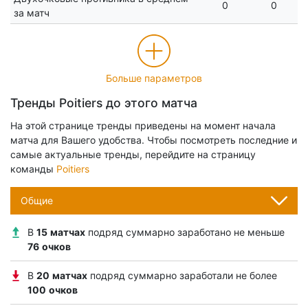
0
0
за матч
Больше параметров
Тренды Poitiers до этого матча
На этой странице тренды приведены на момент начала
матча для Вашего удобства. Чтобы посмотреть последние и
самые актуальные тренды, перейдите на страницу
команды
Poitiers
Общие
В
15
матчах
подряд суммарно заработано не меньше
76
очков
В
20
матчах
подряд суммарно заработали не более
100
очков