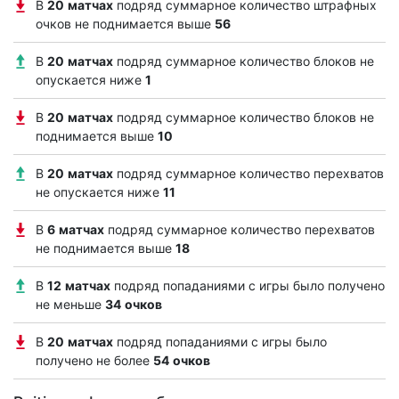
В
20
матчах
подряд суммарное количество штрафных
очков не поднимается выше
56
В
20
матчах
подряд суммарное количество блоков не
опускается ниже
1
В
20
матчах
подряд суммарное количество блоков не
поднимается выше
10
В
20
матчах
подряд суммарное количество перехватов
не опускается ниже
11
В
6
матчах
подряд суммарное количество перехватов
не поднимается выше
18
В
12
матчах
подряд попаданиями с игры было получено
не меньше
34
очков
В
20
матчах
подряд попаданиями с игры было
получено не более
54
очков