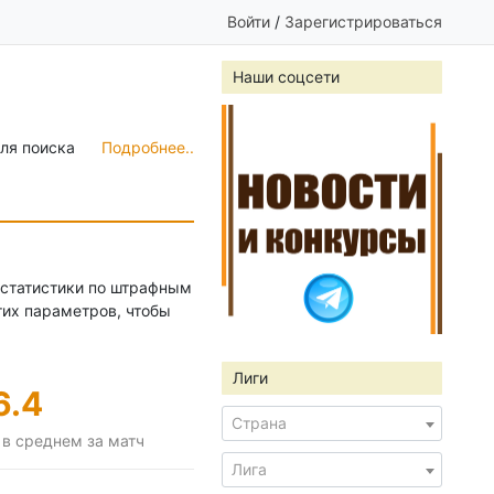
Войти
/
Зарегистрироваться
Наши соцсети
для поиска
Подробнее..
е статистики по штрафным
тих параметров, чтобы
Лиги
6.4
Страна
 в среднем за матч
Лига