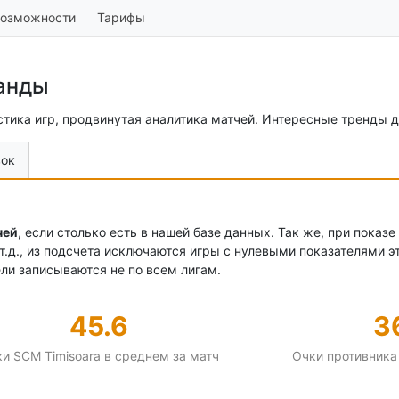
озможности
Тарифы
манды
стика игр, продвинутая аналитика матчей. Интересные тренды 
вок
чей
, если столько есть в нашей базе данных. Так же, при показ
.д., из подсчета исключаются игры с нулевыми показателями э
ели записываются не по всем лигам.
45.6
3
и SCM Timisoara в среднем за матч
Очки противника