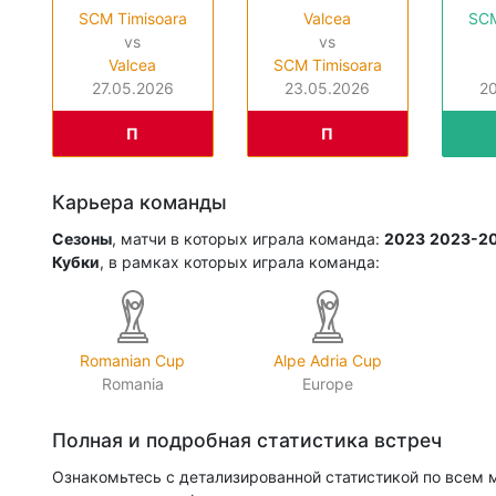
SCM Timisoara
Valcea
SCM
vs
vs
Valcea
SCM Timisoara
27.05.2026
23.05.2026
2
П
П
Карьера команды
Сезоны
, матчи в которых играла команда:
2023
2023-2
Кубки
, в рамках которых играла команда:
Romanian Cup
Alpe Adria Cup
Romania
Europe
Полная и подробная статистика встреч
Ознакомьтесь с детализированной статистикой по всем 