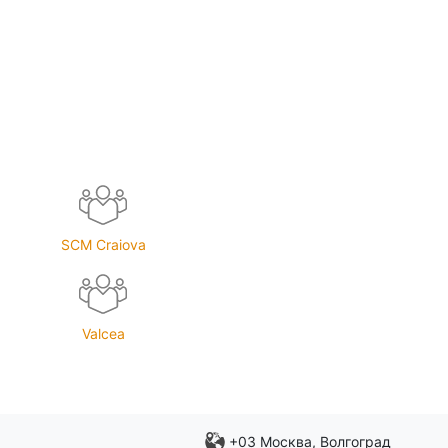
SCM Craiova
Valcea
+03 Москва, Волгоград