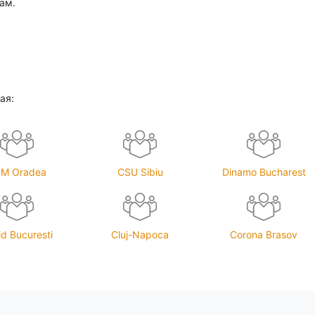
ам.
ая:
M Oradea
CSU Sibiu
Dinamo Bucharest
d Bucuresti
Cluj-Napoca
Corona Brasov